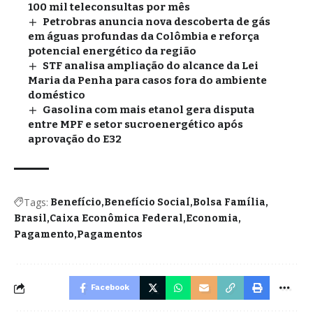
100 mil teleconsultas por mês
Petrobras anuncia nova descoberta de gás
em águas profundas da Colômbia e reforça
potencial energético da região
STF analisa ampliação do alcance da Lei
Maria da Penha para casos fora do ambiente
doméstico
Gasolina com mais etanol gera disputa
entre MPF e setor sucroenergético após
aprovação do E32
Tags:
Benefício
Benefício Social
Bolsa Família
Brasil
Caixa Econômica Federal
Economia
Pagamento
Pagamentos
Facebook