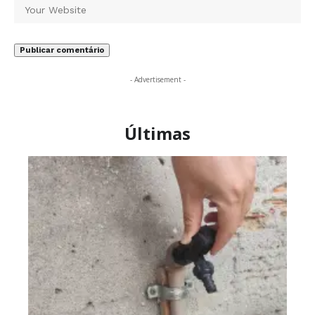
- Advertisement -
Últimas