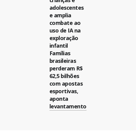
crianças e
adolescentes
e amplia
combate ao
uso de IA na
exploração
infantil
Famílias
brasileiras
perderam R$
62,5 bilhões
com apostas
esportivas,
aponta
levantamento