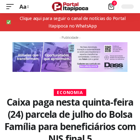
0
Aa
Clique aqui para seguir o canal de notícias do Portal
Itapipoca no WhatsApp
- Publicidade -
ECONOMIA
Caixa paga nesta quinta-feira
(24) parcela de julho do Bolsa
Família para beneficiários com
NIS final 5