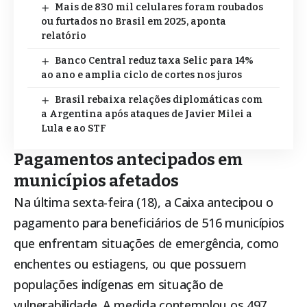
Mais de 830 mil celulares foram roubados
ou furtados no Brasil em 2025, aponta
relatório
Banco Central reduz taxa Selic para 14%
ao ano e amplia ciclo de cortes nos juros
Brasil rebaixa relações diplomáticas com
a Argentina após ataques de Javier Milei a
Lula e ao STF
Pagamentos antecipados em
municípios afetados
Na última sexta-feira (18), a Caixa antecipou o
pagamento para beneficiários de 516 municípios
que enfrentam situações de emergência, como
enchentes ou estiagens, ou que possuem
populações indígenas em situação de
vulnerabilidade. A medida contemplou os 497