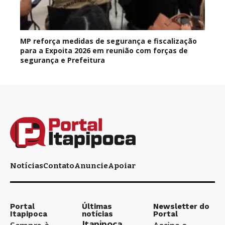
MP reforça medidas de segurança e fiscalização
para a Expoita 2026 em reunião com forças de
segurança e Prefeitura
Notícias
Contato
Anuncie
Apoiar
Portal
Últimas
Newsletter do
Itapipoca
notícias
Portal
Itapipoca