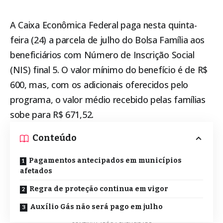
A Caixa Econômica Federal paga nesta quinta-
feira (24) a parcela de julho do
Bolsa Família
aos
beneficiários com Número de Inscrição Social
(NIS) final 5. O valor mínimo do benefício é de R$
600, mas, com os adicionais oferecidos pelo
programa, o valor médio recebido pelas famílias
sobe para R$ 671,52.
Conteúdo
Pagamentos antecipados em municípios
afetados
Regra de proteção continua em vigor
Auxílio Gás não será pago em julho