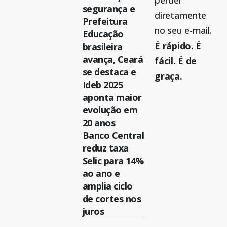
perder
segurança e
diretamente
Prefeitura
no seu e-mail.
Educação
É rápido. É
brasileira
avança, Ceará
fácil. É de
se destaca e
graça.
Ideb 2025
aponta maior
evolução em
20 anos
Banco Central
reduz taxa
Selic para 14%
ao ano e
amplia ciclo
de cortes nos
juros