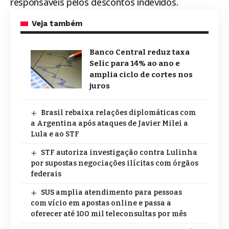
responsáveis pelos descontos indevidos.
Veja também
Banco Central reduz taxa
Selic para 14% ao ano e
amplia ciclo de cortes nos
juros
Brasil rebaixa relações diplomáticas com
a Argentina após ataques de Javier Milei a
Lula e ao STF
STF autoriza investigação contra Lulinha
por supostas negociações ilícitas com órgãos
federais
SUS amplia atendimento para pessoas
com vício em apostas online e passa a
oferecer até 100 mil teleconsultas por mês