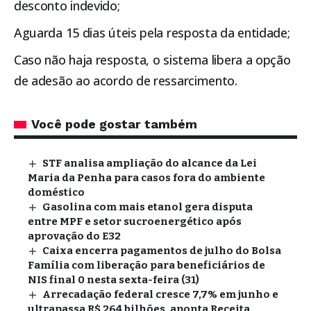
desconto indevido;
Aguarda 15 dias úteis pela resposta da entidade;
Caso não haja resposta, o sistema libera a opção
de adesão ao acordo de ressarcimento.
Você pode gostar também
STF analisa ampliação do alcance da Lei
Maria da Penha para casos fora do ambiente
doméstico
Gasolina com mais etanol gera disputa
entre MPF e setor sucroenergético após
aprovação do E32
Caixa encerra pagamentos de julho do Bolsa
Família com liberação para beneficiários de
NIS final 0 nesta sexta-feira (31)
Arrecadação federal cresce 7,7% em junho e
ultrapassa R$ 264 bilhões, aponta Receita