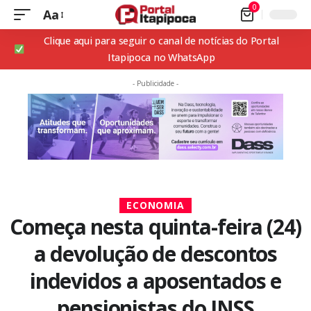
0
Aa
Clique aqui para seguir o canal de notícias do Portal
Itapipoca no WhatsApp
- Publicidade -
ECONOMIA
Começa nesta quinta-feira (24)
a devolução de descontos
indevidos a aposentados e
pensionistas do INSS