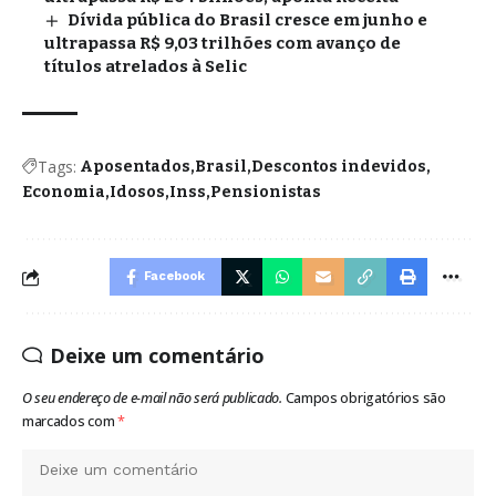
Dívida pública do Brasil cresce em junho e
ultrapassa R$ 9,03 trilhões com avanço de
títulos atrelados à Selic
Tags:
Aposentados
Brasil
Descontos indevidos
Economia
Idosos
Inss
Pensionistas
Facebook
Deixe um comentário
O seu endereço de e-mail não será publicado.
Campos obrigatórios são
marcados com
*