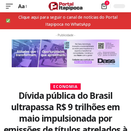
0
Aa
Clique aqui para seguir o canal de notícias do Portal
Itapipoca no WhatsApp
- Publicidade -
ECONOMIA
Dívida pública do Brasil
ultrapassa R$ 9 trilhões em
maio impulsionada por
emissões de títulos atrelados à