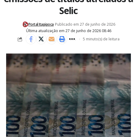
Selic
Portal Itapipoca
Publicado em 27 de junho de 2026
Última atualização em 27 de junho de 2026 08:46
5 minuto(s) de leitura