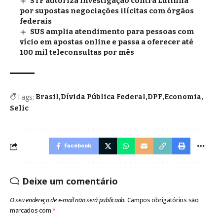
STF autoriza investigação contra Lulinha
por supostas negociações ilícitas com órgãos
federais
SUS amplia atendimento para pessoas com
vício em apostas online e passa a oferecer até
100 mil teleconsultas por mês
Tags:
Brasil
Dívida Pública Federal
DPF
Economia
Selic
Facebook
Deixe um comentário
O seu endereço de e-mail não será publicado.
Campos obrigatórios são
marcados com
*