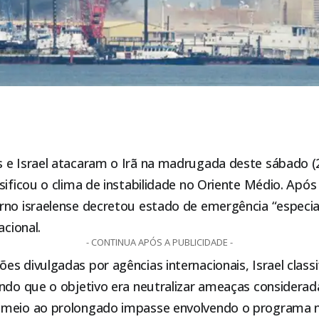
 e Israel atacaram o Irã na madrugada deste sábado 
sificou o clima de instabilidade no Oriente Médio. Após 
rno israelense decretou estado de emergência “especia
acional.
- CONTINUA APÓS A PUBLICIDADE -
s divulgadas por agências internacionais, Israel class
ndo que o objetivo era neutralizar ameaças considerad
meio ao prolongado impasse envolvendo o programa nu