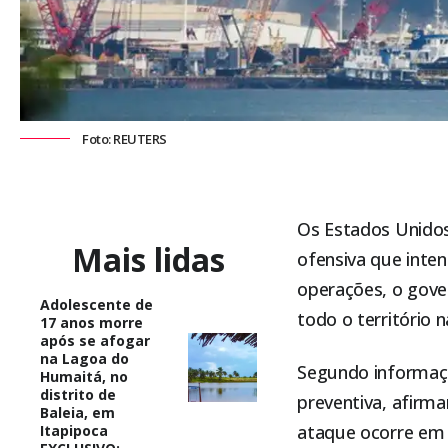
Foto: REUTERS
Os Estados Unidos
Mais lidas
ofensiva que inten
operações, o gove
Adolescente de
todo o território n
17 anos morre
após se afogar
na Lagoa do
Segundo informaçõe
Humaitá, no
distrito de
preventiva, afirma
Baleia, em
ataque ocorre em 
Itapipoca