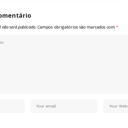
omentário
l não será publicado.
Campos obrigatórios são marcados com
*