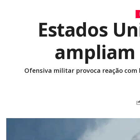
Estados Uni
ampliam 
Ofensiva militar provoca reação com l