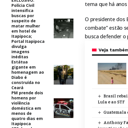
EXCLUSIVO:
tema que há anos 
Polícia Civil
intensifica
buscas por
O presidente dos 
suspeito de
matar mulher
combate” estão sen
em hotel de
busca defender o p
Itapipoca;
Portal Itapipoca
divulga
Veja també
imagens
inéditas
Estátua
gigante em
homenagem ao
Diabo é
construída no
Ceará
PM prende dois
Brasil reba
homens por
Lula e ao STF
violência
doméstica em
Guatemala 
menos de
quatro dias em
Anthony Fa
Itapipoca