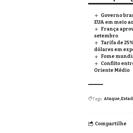
Governo bras
EUA em meio ao 
França aprova
setembro
Tarifa de 25%
dólares em exp
Fome mundial
Conflito entr
Oriente Médio
Tags:
Ataque
Esta
Compartilhe