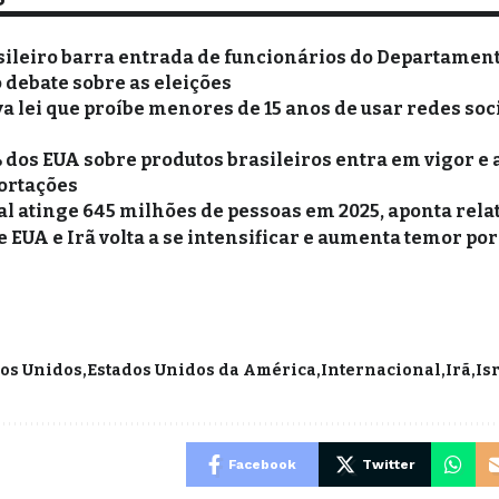
ileiro barra entrada de funcionários do Departament
debate sobre as eleições
 lei que proíbe menores de 15 anos de usar redes soci
 dos EUA sobre produtos brasileiros entra em vigor e 
ortações
 atinge 645 milhões de pessoas em 2025, aponta rela
e EUA e Irã volta a se intensificar e aumenta temor po
dos Unidos
Estados Unidos da América
Internacional
Irã
Is
Facebook
Twitter