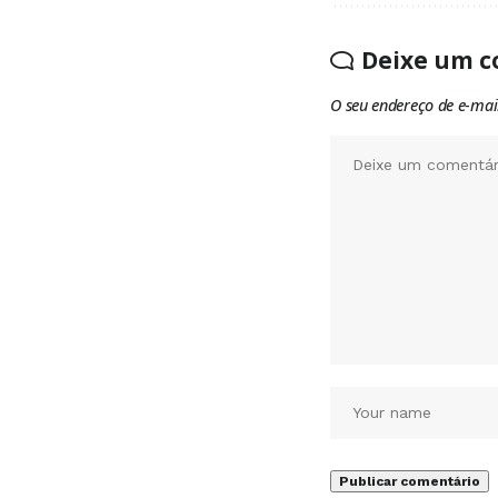
Deixe um c
O seu endereço de e-mai