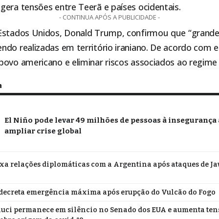
gera tensões entre Teerã e países ocidentais.
- CONTINUA APÓS A PUBLICIDADE -
Estados Unidos, Donald Trump, confirmou que “grand
do realizadas em território iraniano. De acordo com ele,
ovo americano e eliminar riscos associados ao regime 
m
El Niño pode levar 49 milhões de pessoas à insegurança
ampliar crise global
ixa relações diplomáticas com a Argentina após ataques de Jav
decreta emergência máxima após erupção do Vulcão do Fogo
uci permanece em silêncio no Senado dos EUA e aumenta te