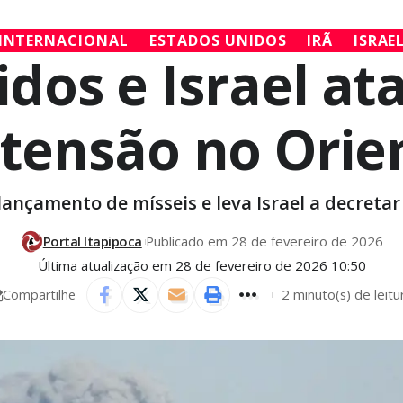
INTERNACIONAL
ESTADOS UNIDOS
IRÃ
ISRAE
dos e Israel at
tensão no Orie
ançamento de mísseis e leva Israel a decreta
Portal Itapipoca
Publicado em 28 de fevereiro de 2026
Última atualização em 28 de fevereiro de 2026 10:50
2 minuto(s) de leitu
Compartilhe