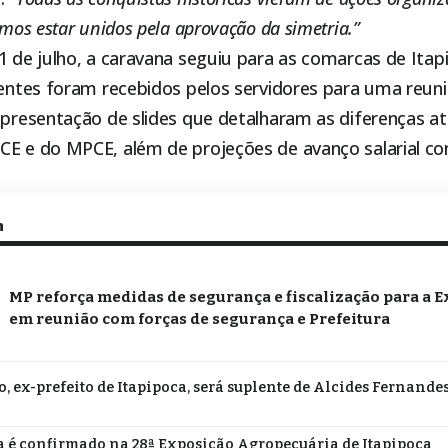
amos estar unidos pela aprovação da simetria.”
11 de julho, a caravana seguiu para as comarcas de
Itap
igentes foram recebidos pelos servidores para uma reuni
apresentação de slides que detalharam as diferenças at
CE e do MPCE, além de projeções de avanço salarial c
m
MP reforça medidas de segurança e fiscalização para a E
em reunião com forças de segurança e Prefeitura
o, ex-prefeito de Itapipoca, será suplente de Alcides Fernande
 é confirmado na 28ª Exposição Agropecuária de Itapipoca