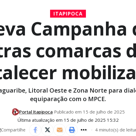
ITAPIPOCA
leva Campanha 
tras comarcas d
talecer mobiliz
aguaribe, Litoral Oeste e Zona Norte para dial
equiparação com o MPCE.
Portal Itapipoca
Publicado em 15 de julho de 2025
Última atualização em 15 de julho de 2025 15:32
4 minuto(s) de leitu
Compartilhe