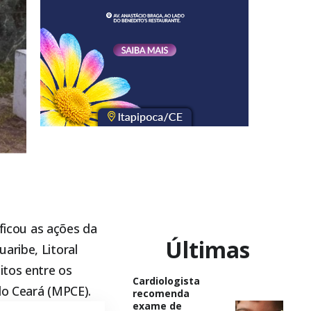
ificou as ações da
Últimas
aribe, Litoral
itos entre os
Cardiologista
 do Ceará (MPCE).
recomenda
exame de