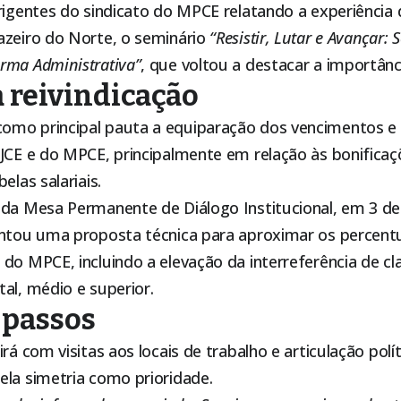
rigentes do sindicato do MPCE relatando a experiência 
azeiro do Norte, o seminário
“Resistir, Lutar e Avançar: 
rma Administrativa”
, que voltou a destacar a importânc
 reivindicação
mo principal pauta a equiparação dos vencimentos e 
JCE e do MPCE, principalmente em relação às bonificaçõ
elas salariais.
 da Mesa Permanente de Diálogo Institucional, em 3 de 
entou uma proposta técnica para aproximar os percentu
do MPCE, incluindo a elevação da interreferência de cl
al, médio e superior.
 passos
irá com visitas aos locais de trabalho e articulação polí
ela simetria como prioridade.