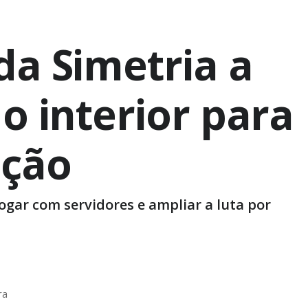
da Simetria a
o interior para
ação
ogar com servidores e ampliar a luta por
ra