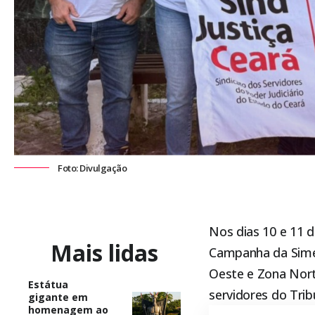
Foto: Divulgação
Nos dias 10 e 11 d
Mais lidas
Campanha da Simetr
Oeste e Zona Norte
Estátua
servidores do Trib
gigante em
homenagem ao