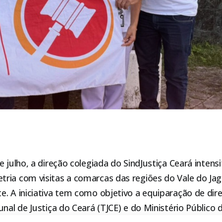
e julho, a direção colegiada do SindJustiça Ceará intens
ia com visitas a comarcas das regiões do Vale do Jagu
. A iniciativa tem como objetivo a equiparação de dire
unal de Justiça do Ceará (TJCE) e do Ministério Público