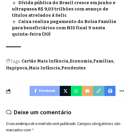
Dívida pública do Brasil cresce em junho e
ultrapassa R$ 9,03 trilhões com avanço de
títulos atrelados à Selic
Caixa realiza pagamento do Bolsa Família
para beneficiários com NIS final 9 nesta
quinta-feira (30)
Tags:
Cartão Mais Infância
Economia
Famílias
Itapipoca
Mais Infância
Pendentes
Facebook
Deixe um comentário
O seu endereço de e-mail não será publicado.
Campos obrigatórios são
marcados com
*