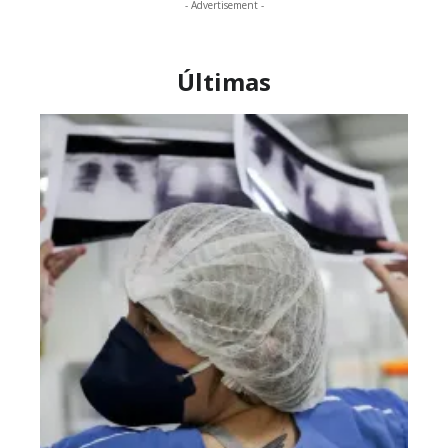
- Advertisement -
Últimas