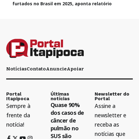
furtados no Brasil em 2025, aponta relatório
Notícias
Contato
Anuncie
Apoiar
Portal
Últimas
Newsletter do
Itapipoca
notícias
Portal
Quase 90%
Sempre à
Assine a
dos casos de
frente da
newsletter e
câncer de
notícia!
receba as
pulmão no
notícias que
SUS são