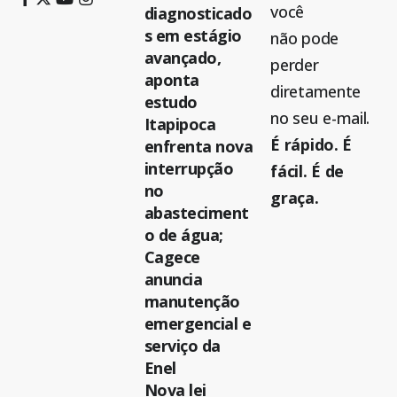
você
diagnosticado
s em estágio
não pode
avançado,
perder
aponta
diretamente
estudo
no seu e-mail.
Itapipoca
É rápido. É
enfrenta nova
interrupção
fácil. É de
no
graça.
abasteciment
o de água;
Cagece
anuncia
manutenção
emergencial e
serviço da
Enel
Nova lei