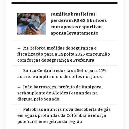
Famílias brasileiras
perderam R$ 62,5 bilhões
com apostas esportivas,
aponta levantamento
MP reforça medidas de segurança e
fiscalização para a Expoita 2026 em reunião
com forças de segurança e Prefeitura
Banco Central reduz taxa Selic para 14%
ao ano e amplia ciclo de cortes nos juros
João Barroso, ex-prefeito de Itapipoca,
será suplente de Alcides Fernandes na
disputa pelo Senado
Petrobras anuncia nova descoberta de gás
em águas profundas da Colômbia e reforça
potencial energético da região