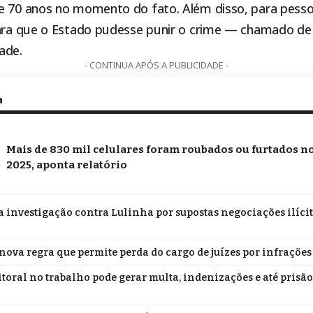
e 70 anos no momento do fato. Além disso, para pesso
para que o Estado pudesse punir o crime — chamado de
ade.
- CONTINUA APÓS A PUBLICIDADE -
m
Mais de 830 mil celulares foram roubados ou furtados n
2025, aponta relatório
a investigação contra Lulinha por supostas negociações ilíci
nova regra que permite perda do cargo de juízes por infrações
itoral no trabalho pode gerar multa, indenizações e até prisão