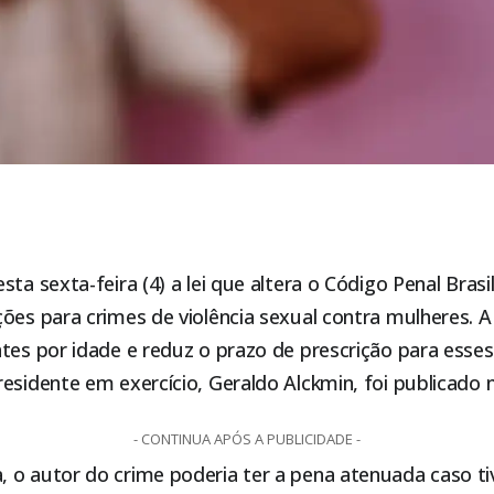
ta sexta-feira (4) a lei que altera o Código Penal Brasi
ões para crimes de violência sexual contra mulheres. A
tes por idade e reduz o prazo de prescrição para esses 
esidente em exercício, Geraldo Alckmin, foi publicado
- CONTINUA APÓS A PUBLICIDADE -
 o autor do crime poderia ter a pena atenuada caso t