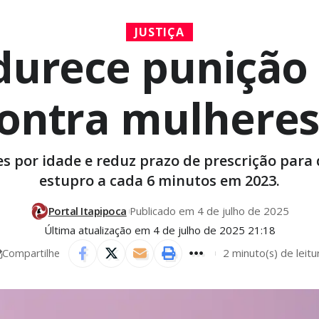
JUSTIÇA
durece punição
ontra mulheres
por idade e reduz prazo de prescrição para de
estupro a cada 6 minutos em 2023.
Portal Itapipoca
Publicado em 4 de julho de 2025
Última atualização em 4 de julho de 2025 21:18
2 minuto(s) de leitu
Compartilhe