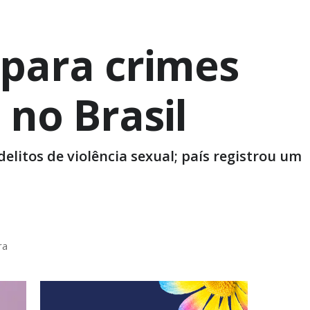
 para crimes
 no Brasil
litos de violência sexual; país registrou um
ra