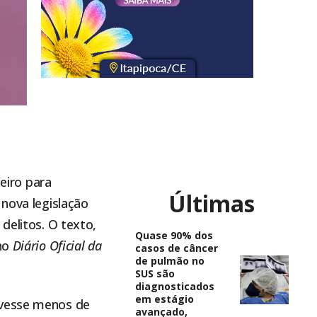
leiro para
Últimas
 nova legislação
delitos. O texto,
Quase 90% dos
 no
Diário Oficial da
casos de câncer
de pulmão no
SUS são
diagnosticados
em estágio
ivesse menos de
avançado,