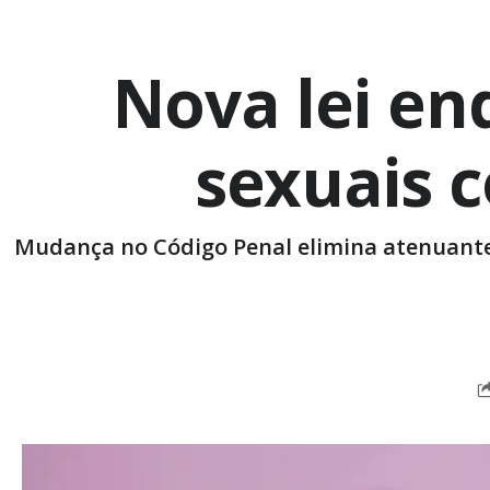
Nova lei en
sexuais c
Mudança no Código Penal elimina atenuantes 