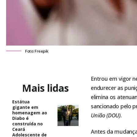
Foto: Freepik
Entrou em vigor nes
Mais lidas
endurecer as puniç
elimina os atenuan
Estátua
sancionado pelo pr
gigante em
homenagem ao
União (DOU)
.
Diabo é
construída no
Ceará
Antes da mudança,
Adolescente de