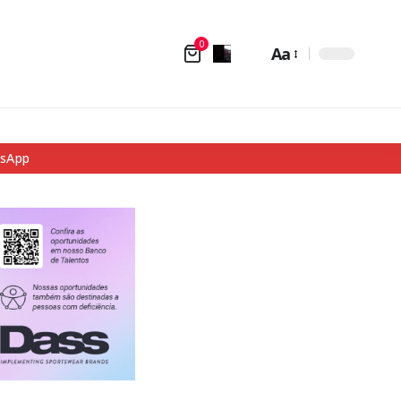
0
Aa
tsApp