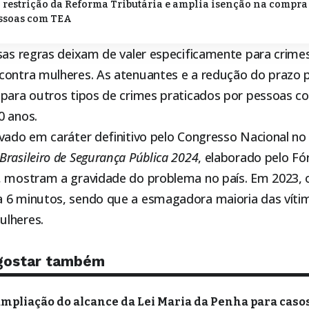
 restrição da Reforma Tributária e amplia isenção na compra 
essoas com TEA
sas regras deixam de valer especificamente para crimes
contra mulheres. As atenuantes e a redução do prazo p
 para outros tipos de crimes praticados por pessoas 
0 anos.
vado em caráter definitivo pelo Congresso Nacional no 
Brasileiro de Segurança Pública 2024
, elaborado pelo Fó
, mostram a gravidade do problema no país. Em 2023, o 
a 6 minutos, sendo que a esmagadora maioria das vít
ulheres.
gostar também
ampliação do alcance da Lei Maria da Penha para casos