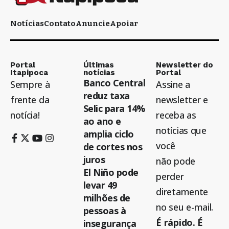
Notícias
Contato
Anuncie
Apoiar
Portal
Últimas
Newsletter do
Itapipoca
notícias
Portal
Banco Central
Sempre à
Assine a
reduz taxa
frente da
newsletter e
Selic para 14%
notícia!
receba as
ao ano e
notícias que
amplia ciclo
você
de cortes nos
juros
não pode
El Niño pode
perder
levar 49
diretamente
milhões de
no seu e-mail.
pessoas à
É rápido. É
insegurança