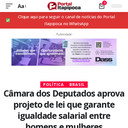
0
Aa
Clique aqui para seguir o canal de notícias do Portal
Itapipoca no WhatsApp
- Publicidade -
POLÍTICA
BRASIL
Câmara dos Deputados aprova
projeto de lei que garante
igualdade salarial entre
homens e mulheres