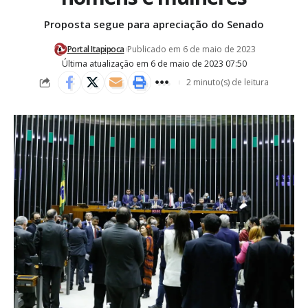
Proposta segue para apreciação do Senado
Portal Itapipoca
Publicado em 6 de maio de 2023
Última atualização em 6 de maio de 2023 07:50
2 minuto(s) de leitura