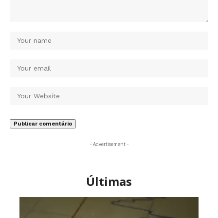
- Advertisement -
Últimas