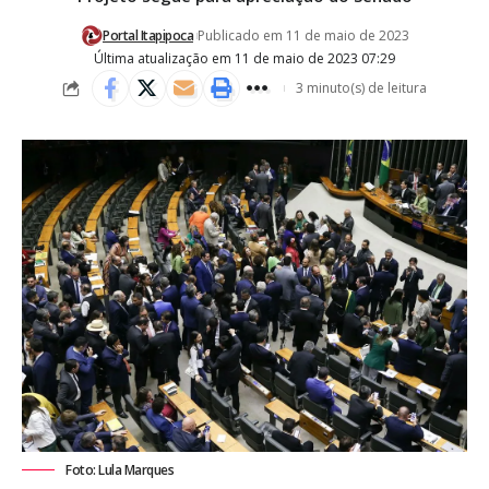
Portal Itapipoca
Publicado em 11 de maio de 2023
Última atualização em 11 de maio de 2023 07:29
3 minuto(s) de leitura
Foto: Lula Marques