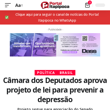
0
Aa
Clique aqui para seguir o canal de notícias do Portal
Itapipoca no WhatsApp
- Publicidade -
POLÍTICA
BRASIL
Câmara dos Deputados aprova
projeto de lei para prevenir a
depressão
Projeto segue para apreciação do Senado