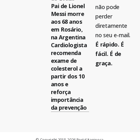
Pai de Lionel
não pode
Messi morre
perder
aos 68 anos
diretamente
em Rosário,
no seu e-mail.
na Argentina
É rápido. É
Cardiologista
recomenda
fácil. É de
exame de
graça.
colesterol a
partir dos 10
anos e
reforça
importância
da prevenção
© Copyright 2015-2026 Portal Itapipoca.