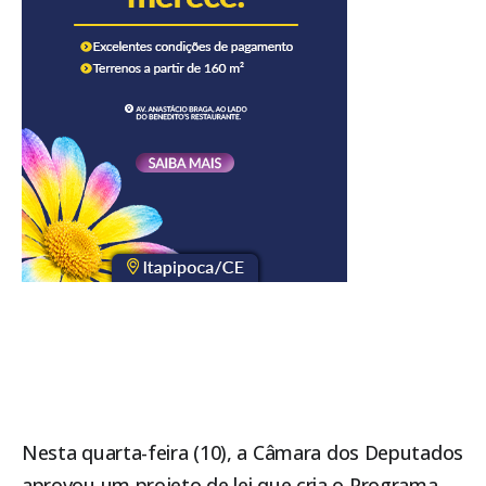
Nesta quarta-feira (10), a
Câmara dos Deputados
aprovou um projeto de lei que cria o Programa