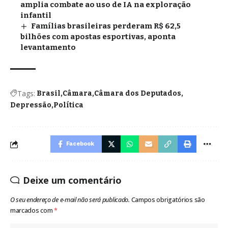
amplia combate ao uso de IA na exploração
infantil
Famílias brasileiras perderam R$ 62,5
bilhões com apostas esportivas, aponta
levantamento
Tags:
Brasil
Câmara
Câmara dos Deputados
Depressão
Política
Facebook
Deixe um comentário
O seu endereço de e-mail não será publicado.
Campos obrigatórios são
marcados com
*