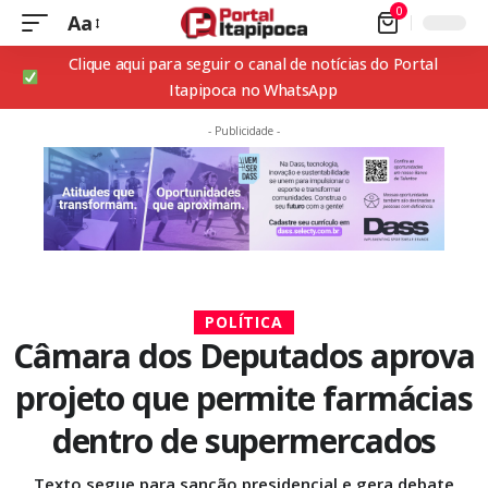
0
Aa
Clique aqui para seguir o canal de notícias do Portal
Itapipoca no WhatsApp
- Publicidade -
POLÍTICA
Câmara dos Deputados aprova
projeto que permite farmácias
dentro de supermercados
Texto segue para sanção presidencial e gera debate