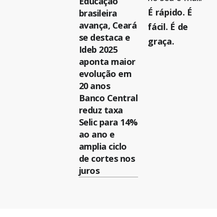
Educação
É rápido. É
brasileira
avança, Ceará
fácil. É de
se destaca e
graça.
Ideb 2025
aponta maior
evolução em
20 anos
Banco Central
reduz taxa
Selic para 14%
ao ano e
amplia ciclo
de cortes nos
juros