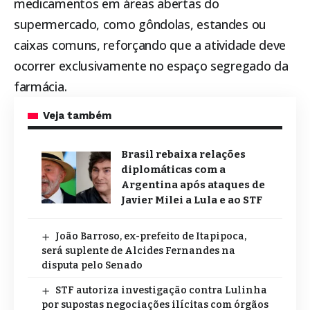
medicamentos em áreas abertas do
supermercado, como gôndolas, estandes ou
caixas comuns, reforçando que a atividade deve
ocorrer exclusivamente no espaço segregado da
farmácia.
Veja também
Brasil rebaixa relações
diplomáticas com a
Argentina após ataques de
Javier Milei a Lula e ao STF
João Barroso, ex-prefeito de Itapipoca,
será suplente de Alcides Fernandes na
disputa pelo Senado
STF autoriza investigação contra Lulinha
por supostas negociações ilícitas com órgãos