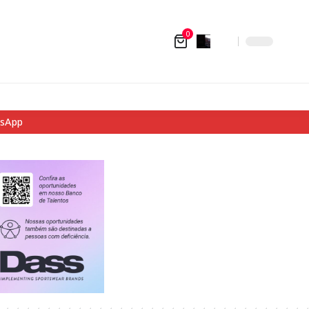
0
tsApp