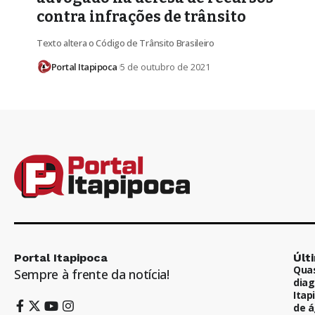
contra infrações de trânsito
Texto altera o Código de Trânsito Brasileiro
Portal Itapipoca
5 de outubro de 2021
Portal Itapipoca
Últ
Quas
Sempre à frente da notícia!
diag
Itap
de á