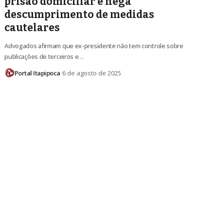
prisão domiciliar e nega
descumprimento de medidas
cautelares
Advogados afirmam que ex-presidente não tem controle sobre
publicações de terceiros e…
Portal Itapipoca
6 de agosto de 2025