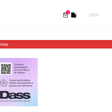
0
tsApp