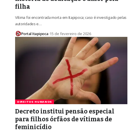
filha
Vítima foi encontrada morta em Itapipoca; caso é investigado pelas
autoridades e…
Portal Itapipoca
15 de fevereiro de 2026
DIREITOS HUMANOS
Decreto institui pensão especial
para filhos órfãos de vítimas de
feminicídio