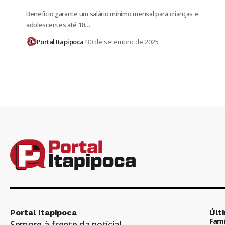
Benefício garante um salário mínimo mensal para crianças e
adolescentes até 18…
Portal Itapipoca
30 de setembro de 2025
Portal Itapipoca
Últ
Famí
Sempre à frente da notícia!