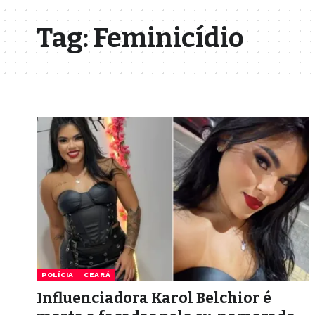
Tag:
Feminicídio
POLÍCIA
CEARÁ
Influenciadora Karol Belchior é