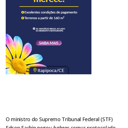
O ministro do
Supremo Tribunal Federal (STF)
Edson Fachin negou
habeas corpus
protocolado