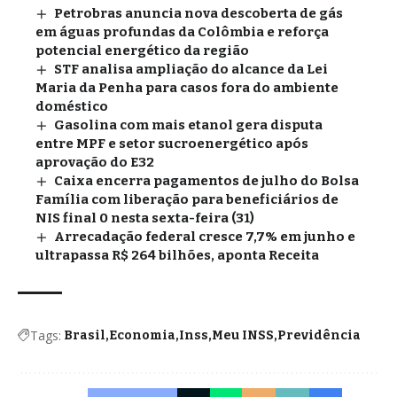
Petrobras anuncia nova descoberta de gás
em águas profundas da Colômbia e reforça
potencial energético da região
STF analisa ampliação do alcance da Lei
Maria da Penha para casos fora do ambiente
doméstico
Gasolina com mais etanol gera disputa
entre MPF e setor sucroenergético após
aprovação do E32
Caixa encerra pagamentos de julho do Bolsa
Família com liberação para beneficiários de
NIS final 0 nesta sexta-feira (31)
Arrecadação federal cresce 7,7% em junho e
ultrapassa R$ 264 bilhões, aponta Receita
Tags:
Brasil
Economia
Inss
Meu INSS
Previdência