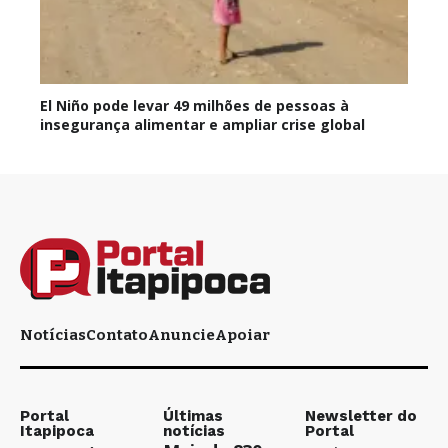
El Niño pode levar 49 milhões de pessoas à
insegurança alimentar e ampliar crise global
Notícias
Contato
Anuncie
Apoiar
Portal
Últimas
Newsletter do
Itapipoca
notícias
Portal