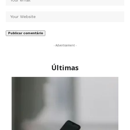
- Advertisement -
Últimas