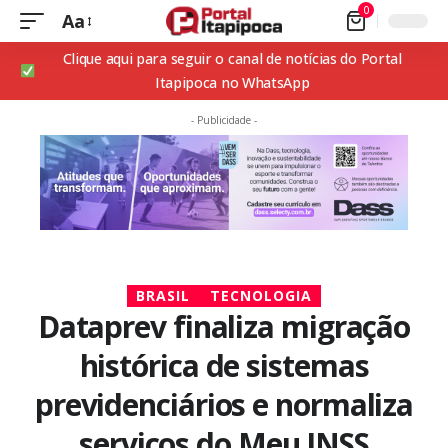
0
Aa
Clique aqui para seguir o canal de notícias do Portal
Itapipoca no WhatsApp
- Publicidade -
BRASIL
TECNOLOGIA
Dataprev finaliza migração
histórica de sistemas
previdenciários e normaliza
serviços do Meu INSS