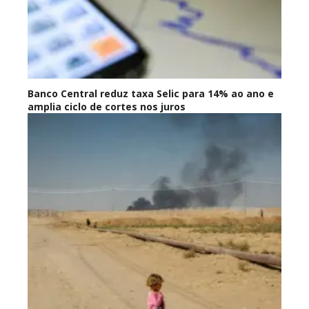
Banco Central reduz taxa Selic para 14% ao ano e
amplia ciclo de cortes nos juros