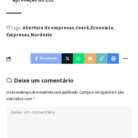
aprovação do E32
Tags:
Abertura de empresas
Ceará
Economia
Empresas
Nordeste
Facebook
Deixe um comentário
O seu endereço de e-mail não será publicado.
Campos obrigatórios são
marcados com
*