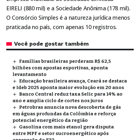
EIRELI (880 mil) e a Sociedade Anônima (178 mil).
O Consórcio Simples é a natureza jurídica menos
praticada no país, com apenas 10 registros.
Você pode gostar também
Famílias brasileiras perderam R$ 62,5
bilhões com apostas esportivas, aponta
levantamento
Educação brasileira avança, Ceará se destaca
e Ideb 2025 aponta maior evolução em 20 anos
Banco Central reduz taxa Selic para 14% ao
ano e amplia ciclo de cortes nos juros
Petrobras anuncia nova descoberta de gás
em águas profundas da Colômbia e reforça
potencial energético da região
Gasolina com mais etanol gera disputa
entre MPF e setor sucroenergético após