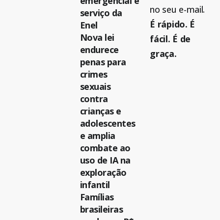
emergencial e
no seu e-mail.
serviço da
É rápido. É
Enel
Nova lei
fácil. É de
endurece
graça.
penas para
crimes
sexuais
contra
crianças e
adolescentes
e amplia
combate ao
uso de IA na
exploração
infantil
Famílias
brasileiras