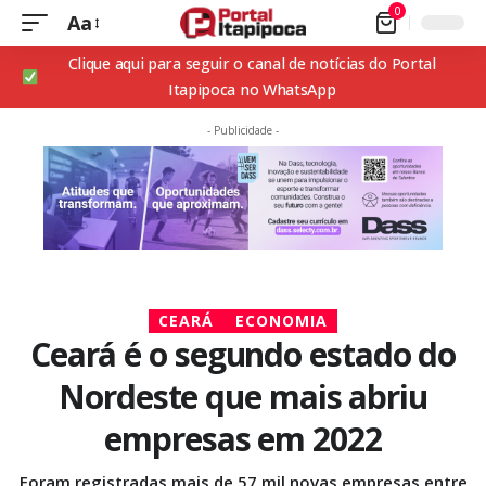
0
Aa
Clique aqui para seguir o canal de notícias do Portal
Itapipoca no WhatsApp
- Publicidade -
CEARÁ
ECONOMIA
Ceará é o segundo estado do
Nordeste que mais abriu
empresas em 2022
Foram registradas mais de 57 mil novas empresas entre