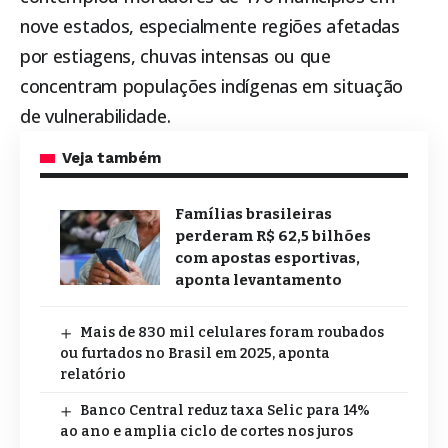
nove estados, especialmente regiões afetadas
por estiagens, chuvas intensas ou que
concentram populações indígenas em situação
de vulnerabilidade.
Veja também
Famílias brasileiras
perderam R$ 62,5 bilhões
com apostas esportivas,
aponta levantamento
Mais de 830 mil celulares foram roubados
ou furtados no Brasil em 2025, aponta
relatório
Banco Central reduz taxa Selic para 14%
ao ano e amplia ciclo de cortes nos juros