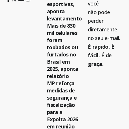
você
esportivas,
aponta
não pode
levantamento
perder
Mais de 830
diretamente
mil celulares
no seu e-mail.
foram
É rápido. É
roubados ou
furtados no
fácil. É de
Brasil em
graça.
2025, aponta
relatório
MP reforça
medidas de
segurança e
fiscalização
para a
Expoita 2026
em reunião