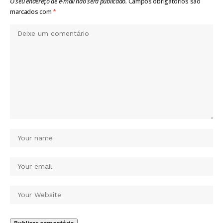
O seu endereço de e-mail não será publicado.
Campos obrigatórios são
marcados com
*