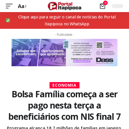
0
Aa
Clique aqui para seguir o canal de notícias do Portal
Itapipoca no WhatsApp
- Publicidade -
ECONOMIA
Bolsa Família começa a ser
pago nesta terça a
beneficiários com NIS final 7
Programa alcança 18,7 milhões de famílias em janeiro,