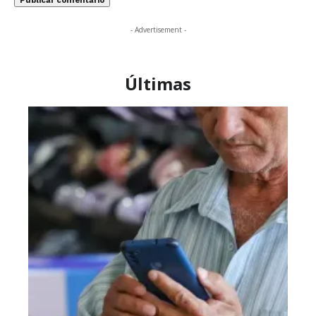
- Advertisement -
Últimas