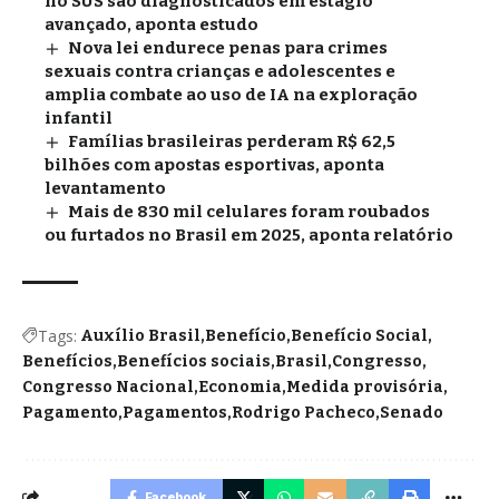
no SUS são diagnosticados em estágio
avançado, aponta estudo
Nova lei endurece penas para crimes
sexuais contra crianças e adolescentes e
amplia combate ao uso de IA na exploração
infantil
Famílias brasileiras perderam R$ 62,5
bilhões com apostas esportivas, aponta
levantamento
Mais de 830 mil celulares foram roubados
ou furtados no Brasil em 2025, aponta relatório
Tags:
Auxílio Brasil
Benefício
Benefício Social
Benefícios
Benefícios sociais
Brasil
Congresso
Congresso Nacional
Economia
Medida provisória
Pagamento
Pagamentos
Rodrigo Pacheco
Senado
Facebook