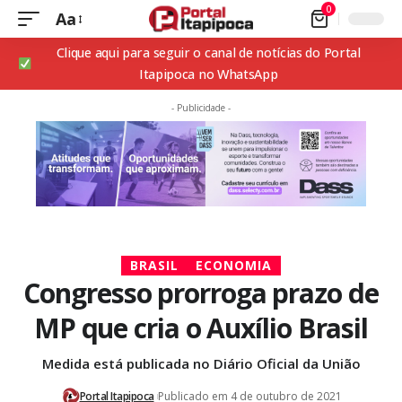
0
Aa
Clique aqui para seguir o canal de notícias do Portal
Itapipoca no WhatsApp
- Publicidade -
BRASIL
ECONOMIA
Congresso prorroga prazo de
MP que cria o Auxílio Brasil
Medida está publicada no Diário Oficial da União
Portal Itapipoca
Publicado em 4 de outubro de 2021