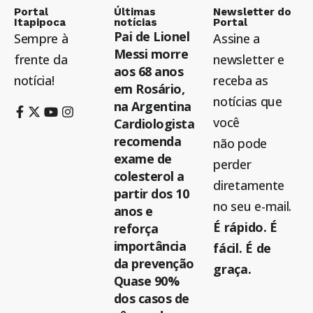
Portal
Últimas
Newsletter do
Itapipoca
notícias
Portal
Pai de Lionel
Sempre à
Assine a
Messi morre
frente da
newsletter e
aos 68 anos
notícia!
receba as
em Rosário,
notícias que
na Argentina
você
Cardiologista
recomenda
não pode
exame de
perder
colesterol a
diretamente
partir dos 10
no seu e-mail.
anos e
É rápido. É
reforça
importância
fácil. É de
da prevenção
graça.
Quase 90%
dos casos de