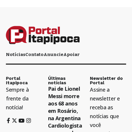
Notícias
Contato
Anuncie
Apoiar
Portal
Últimas
Newsletter do
Itapipoca
notícias
Portal
Pai de Lionel
Sempre à
Assine a
Messi morre
frente da
newsletter e
aos 68 anos
notícia!
receba as
em Rosário,
notícias que
na Argentina
você
Cardiologista