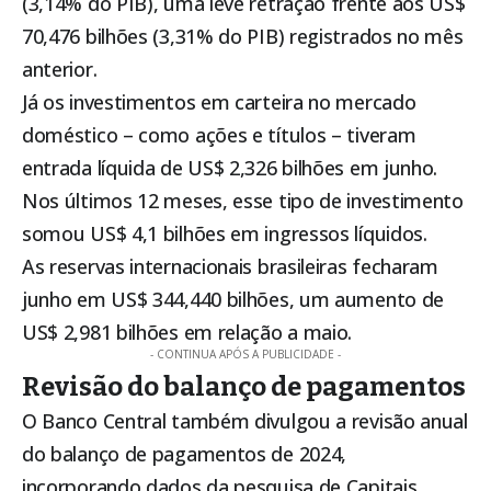
(3,14% do PIB), uma leve retração frente aos US$
70,476 bilhões (3,31% do PIB) registrados no mês
anterior.
Já os investimentos em carteira no mercado
doméstico – como ações e títulos – tiveram
entrada líquida de US$ 2,326 bilhões em junho.
Nos últimos 12 meses, esse tipo de investimento
somou US$ 4,1 bilhões em ingressos líquidos.
As reservas internacionais brasileiras fecharam
junho em US$ 344,440 bilhões, um aumento de
US$ 2,981 bilhões em relação a maio.
- CONTINUA APÓS A PUBLICIDADE -
Revisão do balanço de pagamentos
O Banco Central também divulgou a revisão anual
do balanço de pagamentos de 2024,
incorporando dados da pesquisa de Capitais