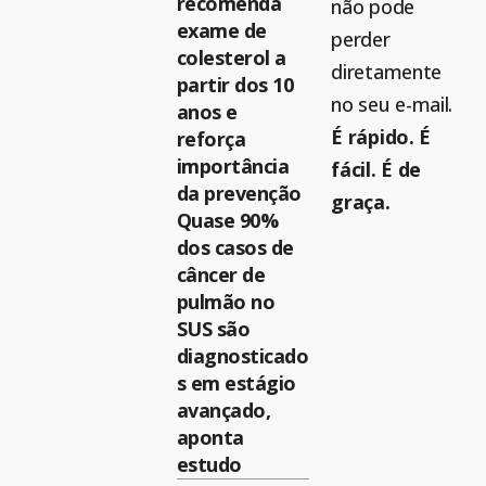
recomenda
não pode
exame de
perder
colesterol a
diretamente
partir dos 10
no seu e-mail.
anos e
É rápido. É
reforça
importância
fácil. É de
da prevenção
graça.
Quase 90%
dos casos de
câncer de
pulmão no
SUS são
diagnosticado
s em estágio
avançado,
aponta
estudo