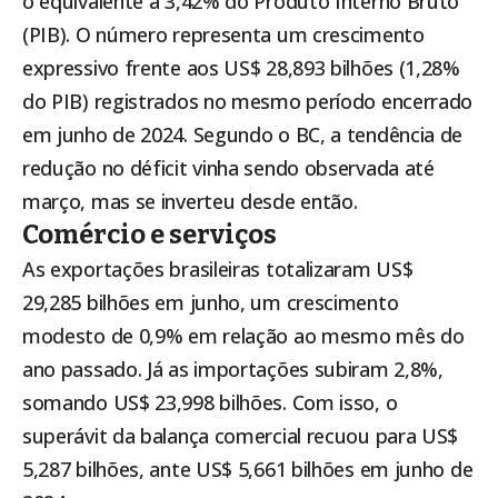
o equivalente a 3,42% do Produto Interno Bruto
(PIB). O número representa um crescimento
expressivo frente aos US$ 28,893 bilhões (1,28%
do PIB) registrados no mesmo período encerrado
em junho de 2024. Segundo o BC, a tendência de
redução no déficit vinha sendo observada até
março, mas se inverteu desde então.
Comércio e serviços
As exportações brasileiras totalizaram US$
29,285 bilhões em junho, um crescimento
modesto de 0,9% em relação ao mesmo mês do
ano passado. Já as importações subiram 2,8%,
somando US$ 23,998 bilhões. Com isso, o
superávit da balança comercial recuou para US$
5,287 bilhões, ante US$ 5,661 bilhões em junho de