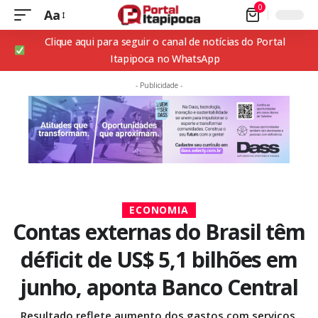
0
Aa
Clique aqui para seguir o canal de notícias do Portal
Itapipoca no WhatsApp
- Publicidade -
ECONOMIA
Contas externas do Brasil têm
déficit de US$ 5,1 bilhões em
junho, aponta Banco Central
Resultado reflete aumento dos gastos com serviços,