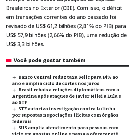
Brasileiros no Exterior (CBE). Com isso, o déficit
em transações correntes do ano passado foi
revisado de US$ 61,2 bilhões (2,81% do PIB) para
US$ 57,9 bilhões (2,66% do PIB), uma redução de
US$ 3,3 bilhões.
Você pode gostar também
Banco Central reduz taxa Selic para 14% ao
ano e amplia ciclo de cortes nos juros
Brasil rebaixa relações diplomáticas com a
Argentina após ataques de Javier Milei a Lula e
ao STF
STF autoriza investigação contra Lulinha
por supostas negociações ilícitas com órgãos
federais
SUS amplia atendimento para pessoas com
vício em apostas online e passa a oferecer até