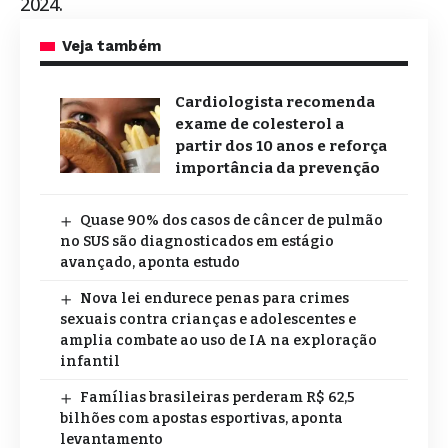
2024.
Veja também
Cardiologista recomenda
exame de colesterol a
partir dos 10 anos e reforça
importância da prevenção
Quase 90% dos casos de câncer de pulmão
no SUS são diagnosticados em estágio
avançado, aponta estudo
Nova lei endurece penas para crimes
sexuais contra crianças e adolescentes e
amplia combate ao uso de IA na exploração
infantil
Famílias brasileiras perderam R$ 62,5
bilhões com apostas esportivas, aponta
levantamento