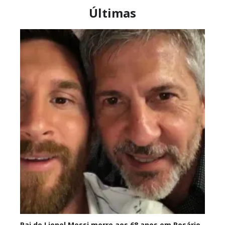
Últimas
Pai de Lionel Messi morre aos 68 anos em Rosário,