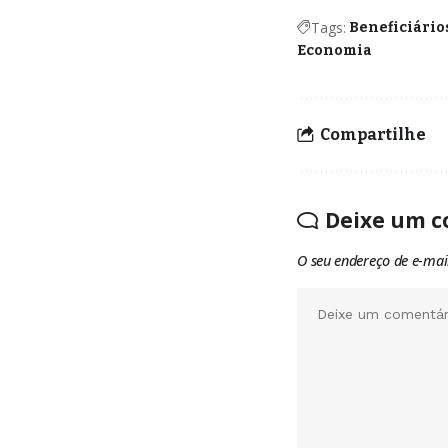
Tags:
Beneficiário
Economia
Compartilhe
Deixe um c
O seu endereço de e-mai