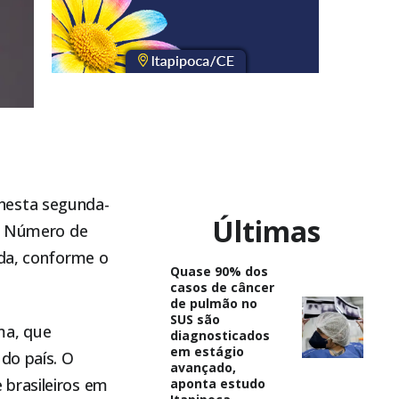
nesta segunda-
Últimas
em Número de
ada, conforme o
Quase 90% dos
casos de câncer
de pulmão no
SUS são
ma, que
diagnosticados
em estágio
do país. O
avançado,
 brasileiros em
aponta estudo