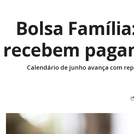
Bolsa Família:
recebem pagam
Calendário de junho avança com repa