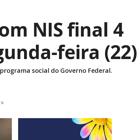
com NIS final 4
nda-feira (22)
 programa social do Governo Federal.
ra