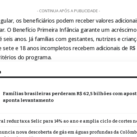
- CONTINUA APÓS A PUBLICIDADE -
gular, os beneficiários podem receber valores adiciona
ar. O Benefício Primeira Infância garante um acréscimo
é seis anos. Já famílias com gestantes, nutrizes e crian
e sete e 18 anos incompletos recebem adicionais de R$ 
itérios do programa.
m
Famílias brasileiras perderam R$ 62,5 bilhões com apost
aponta levantamento
al reduz taxa Selic para 14% ao ano e amplia ciclo de cortes n
nuncia nova descoberta de gás em águas profundas da Colômbi