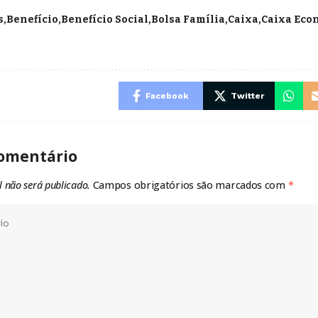
s
Benefício
Benefício Social
Bolsa Família
Caixa
Caixa Eco
Facebook
Twitter
omentário
l não será publicado.
Campos obrigatórios são marcados com
*