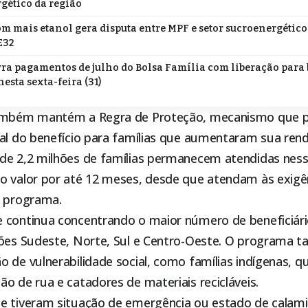
gético da região
m mais etanol gera disputa entre MPF e setor sucroenergético
E32
ra pagamentos de julho do Bolsa Família com liberação para 
nesta sexta-feira (31)
mbém mantém a Regra de Proteção, mecanismo que p
ial do benefício para famílias que aumentaram sua ren
de 2,2 milhões de famílias permanecem atendidas nes
o valor por até 12 meses, desde que atendam às exigê
o programa.
 continua concentrando o maior número de beneficiári
iões Sudeste, Norte, Sul e Centro-Oeste. O programa 
 de vulnerabilidade social, como famílias indígenas, q
o de rua e catadores de materiais recicláveis.
e tiveram situação de emergência ou estado de calami