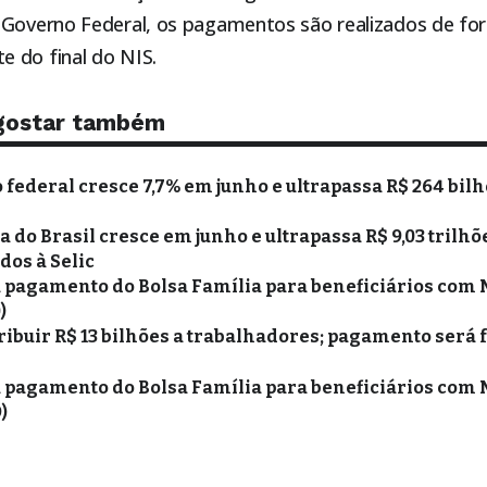
 Governo Federal, os pagamentos são realizados de fo
 do final do NIS.
gostar também
federal cresce 7,7% em junho e ultrapassa R$ 264 bilh
a do Brasil cresce em junho e ultrapassa R$ 9,03 trilh
ados à Selic
a pagamento do Bolsa Família para beneficiários com N
)
ribuir R$ 13 bilhões a trabalhadores; pagamento será fe
a pagamento do Bolsa Família para beneficiários com N
)