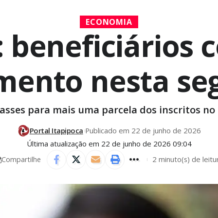
ECONOMIA
 beneficiários 
ento nesta segu
sses para mais uma parcela dos inscritos no
Portal Itapipoca
Publicado em 22 de junho de 2026
Última atualização em 22 de junho de 2026 09:04
2 minuto(s) de leitu
Compartilhe