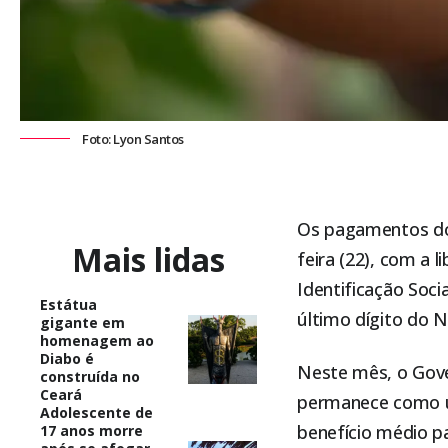
Foto: Lyon Santos
Os pagamentos 
Mais lidas
feira (22), com a
Identificação Soci
Estátua
último dígito do N
gigante em
homenagem ao
Diabo é
Neste mês, o Gove
construída no
Ceará
permanece como uma
Adolescente de
benefício médio p
17 anos morre