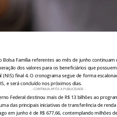
do
Bolsa Família
referentes ao mês de junho continuam 
 liberação dos valores para os beneficiários que possu
al (NIS) final 4. O cronograma segue de forma escalon
IS, e será concluído nos próximos dias.
- CONTINUA APÓS A PUBLICIDADE -
rno Federal destinou mais de R$ 13 bilhões ao progra
 das principais iniciativas de transferência de renda 
ago em junho é de R$ 677,66, contemplando milhões de