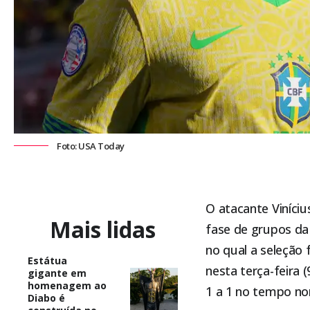
Foto: USA Today
O atacante Viníciu
Mais lidas
fase de grupos da
no qual a seleção 
Estátua
nesta terça-feira (
gigante em
homenagem ao
1 a 1 no tempo no
Diabo é