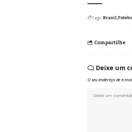
Tags:
Brasil
Futeb
Compartilhe
Deixe um c
O seu endereço de e-mai