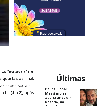
los “evitáveis” na
Últimas
 quartas de final,
as redes sociais
Pai de Lionel
altis (4 a 2), após
Messi morre
aos 68 anos em
Rosário, na