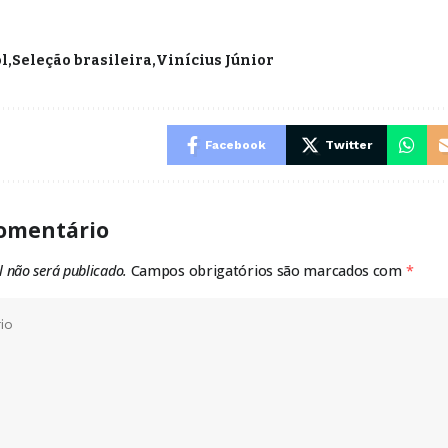
ol
Seleção brasileira
Vinícius Júnior
Facebook
Twitter
omentário
l não será publicado.
Campos obrigatórios são marcados com
*