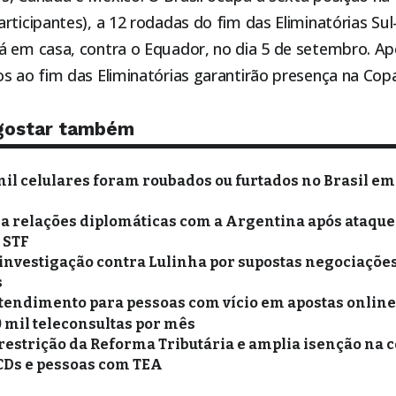
rticipantes), a 12 rodadas do fim das Eliminatórias Su
á em casa, contra o Equador, no dia 5 de setembro. Ap
s ao fim das Eliminatórias garantirão presença na Cop
gostar também
mil celulares foram roubados ou furtados no Brasil em
xa relações diplomáticas com a Argentina após ataques
o STF
 investigação contra Lulinha por supostas negociações
s
tendimento para pessoas com vício em apostas online 
0 mil teleconsultas por mês
restrição da Reforma Tributária e amplia isenção na 
PCDs e pessoas com TEA