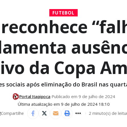
FUTEBOL
r reconhece “fal
 lamenta ausênc
sivo da Copa Am
s sociais após eliminação do Brasil nas quarta
Portal Itapipoca
Publicado em 9 de julho de 2024
Última atualização em 9 de julho de 2024 18:10
2 minuto(s) de leitu
Compartilhe