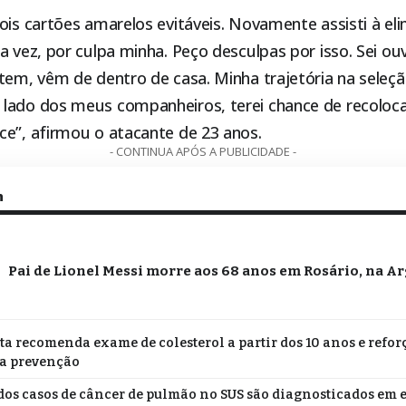
ois cartões amarelos evitáveis. Novamente assisti à el
 vez, por culpa minha. Peço desculpas por isso. Sei ouvi
tem, vêm de dentro de casa. Minha trajetória na seleçã
lado dos meus companheiros, terei chance de recoloca
ce”, afirmou o atacante de 23 anos.
- CONTINUA APÓS A PUBLICIDADE -
m
Pai de Lionel Messi morre aos 68 anos em Rosário, na A
ta recomenda exame de colesterol a partir dos 10 anos e refor
a prevenção
os casos de câncer de pulmão no SUS são diagnosticados em 