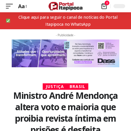
0
Aa
Clique aqui para seguir o canal de notícias do Portal
Itapipoca no WhatsApp
- Publicidade -
JUSTIÇA
BRASIL
Ministro André Mendonça
altera voto e maioria que
proibia revista íntima em
prisões é desfeita