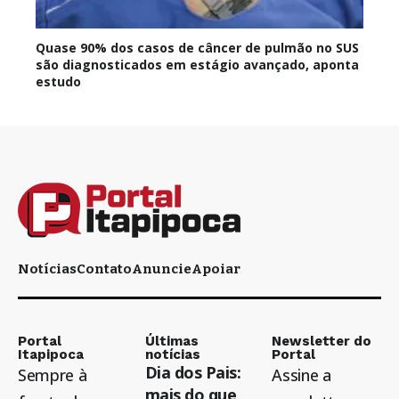
Quase 90% dos casos de câncer de pulmão no SUS
são diagnosticados em estágio avançado, aponta
estudo
Notícias
Contato
Anuncie
Apoiar
Portal
Últimas
Newsletter do
Itapipoca
notícias
Portal
Dia dos Pais:
Sempre à
Assine a
mais do que