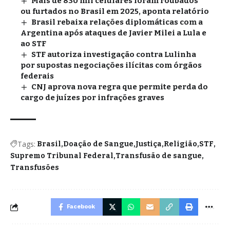
Mais de 830 mil celulares foram roubados
ou furtados no Brasil em 2025, aponta relatório
Brasil rebaixa relações diplomáticas com a
Argentina após ataques de Javier Milei a Lula e
ao STF
STF autoriza investigação contra Lulinha
por supostas negociações ilícitas com órgãos
federais
CNJ aprova nova regra que permite perda do
cargo de juízes por infrações graves
Tags:
Brasil
Doação de Sangue
Justiça
Religião
STF
Supremo Tribunal Federal
Transfusão de sangue
Transfusões
Facebook