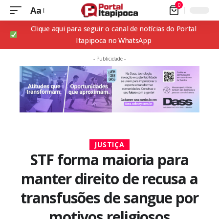
0
Aa
Clique aqui para seguir o canal de notícias do Portal
Itapipoca no WhatsApp
- Publicidade -
JUSTIÇA
STF forma maioria para
manter direito de recusa a
transfusões de sangue por
motivos religiosos