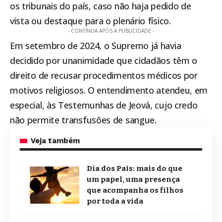
os tribunais do país, caso não haja pedido de
vista ou destaque para o plenário físico.
- CONTINUA APÓS A PUBLICIDADE -
Em setembro de 2024, o Supremo já havia
decidido por unanimidade que cidadãos têm o
direito de recusar procedimentos médicos por
motivos religiosos. O entendimento atendeu, em
especial, às Testemunhas de Jeová, cujo credo
não permite transfusões de sangue.
Veja também
Dia dos Pais: mais do que
um papel, uma presença
que acompanha os filhos
por toda a vida