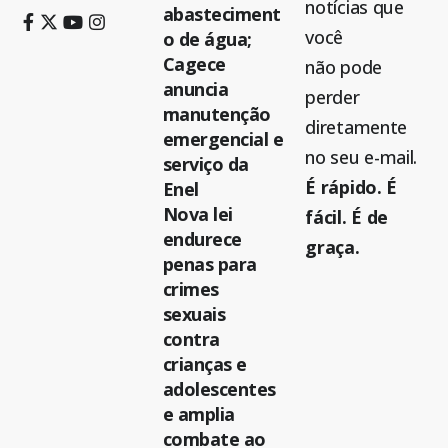
notícias que
abasteciment
você
o de água;
Cagece
não pode
anuncia
perder
manutenção
diretamente
emergencial e
no seu e-mail.
serviço da
É rápido. É
Enel
Nova lei
fácil. É de
endurece
graça.
penas para
crimes
sexuais
contra
crianças e
adolescentes
e amplia
combate ao