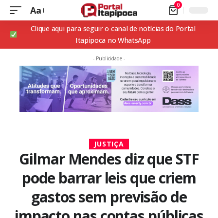
0
Aa
Clique aqui para seguir o canal de notícias do Portal
Itapipoca no WhatsApp
- Publicidade -
JUSTIÇA
Gilmar Mendes diz que STF
pode barrar leis que criem
gastos sem previsão de
impacto nas contas públicas