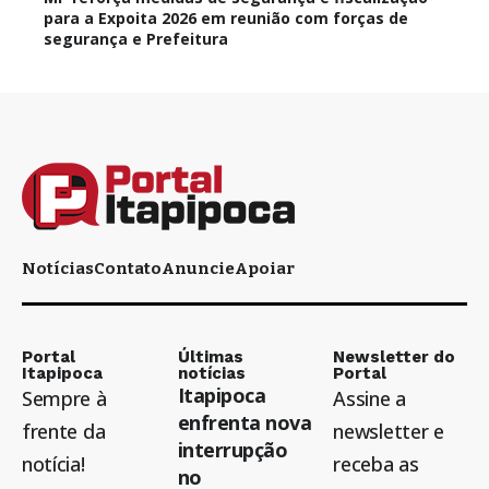
para a Expoita 2026 em reunião com forças de
segurança e Prefeitura
Notícias
Contato
Anuncie
Apoiar
Portal
Últimas
Newsletter do
Itapipoca
notícias
Portal
Itapipoca
Sempre à
Assine a
enfrenta nova
frente da
newsletter e
interrupção
notícia!
receba as
no