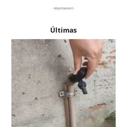
- Advertisement -
Últimas