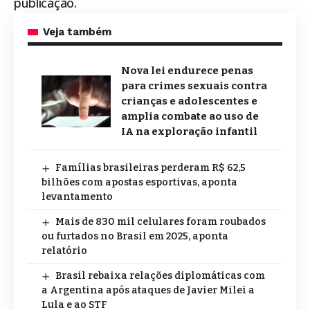
publicação.
Veja também
Nova lei endurece penas
para crimes sexuais contra
crianças e adolescentes e
amplia combate ao uso de
IA na exploração infantil
Famílias brasileiras perderam R$ 62,5
bilhões com apostas esportivas, aponta
levantamento
Mais de 830 mil celulares foram roubados
ou furtados no Brasil em 2025, aponta
relatório
Brasil rebaixa relações diplomáticas com
a Argentina após ataques de Javier Milei a
Lula e ao STF