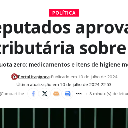
POLÍTICA
putados aprova
tributária sobr
íquota zero; medicamentos e itens de higiene 
Portal Itapipoca
Publicado em 10 de julho de 2024
Última atualização em 10 de julho de 2024 22:53
8 minuto(s) de leitu
Compartilhe