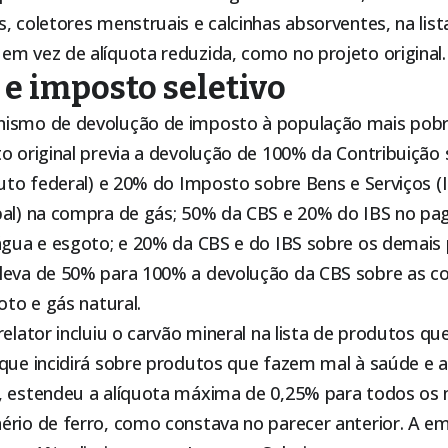
, coletores menstruais e calcinhas absorventes, na lis
em vez de alíquota reduzida, como no projeto original.
e imposto seletivo
nismo de devolução de imposto à população mais pob
o original previa a devolução de 100% da Contribuição
buto federal) e 20% do Imposto sobre Bens e Serviços (
pal) na compra de gás; 50% da CBS e 20% do IBS no p
 água e esgoto; e 20% da CBS e do IBS sobre os demais
leva de 50% para 100% a devolução da CBS sobre as co
oto e gás natural.
relator incluiu o carvão mineral na lista de produtos q
 que incidirá sobre produtos que fazem mal à saúde e 
, estendeu a alíquota máxima de 0,25% para todos os m
ério de ferro, como constava no parecer anterior. A e