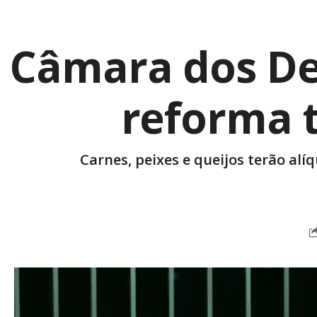
Câmara dos De
reforma 
Carnes, peixes e queijos terão al