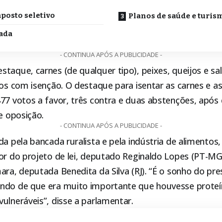
posto seletivo
Planos de saúde e turis
vada
- CONTINUA APÓS A PUBLICIDADE -
taque, carnes (de qualquer tipo), peixes, queijos e sal
tos com isenção. O destaque para isentar as carnes e a
477 votos a favor, três contra e duas abstenções, após
de oposição.
- CONTINUA APÓS A PUBLICIDADE -
da pela bancada ruralista e pela indústria de alimentos, 
or do projeto de lei, deputado Reginaldo Lopes (PT-MG
ara, deputada Benedita da Silva (RJ). “É o sonho do pre
ndo de que era muito importante que houvesse proteín
ulneráveis”, disse a parlamentar.