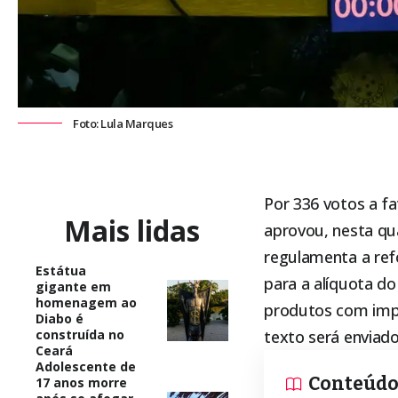
Foto: Lula Marques
Por 336 votos a fa
Mais lidas
aprovou, nesta qua
regulamenta a ref
Estátua
para a alíquota do
gigante em
homenagem ao
produtos com impo
Diabo é
construída no
texto será enviado
Ceará
Adolescente de
Conteúd
17 anos morre