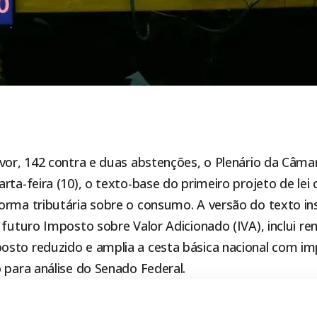
vor, 142 contra e duas abstenções, o Plenário da
Câmar
rta-feira (10), o texto-base do primeiro projeto de l
orma tributária sobre o consumo. A versão do texto in
 futuro Imposto sobre Valor Adicionado (IVA), inclui re
sto reduzido e amplia a cesta básica nacional com im
 para análise do Senado Federal.
o