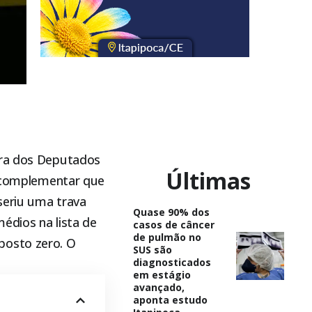
a dos Deputados
Últimas
ei complementar que
seriu uma trava
Quase 90% dos
médios na lista de
casos de câncer
de pulmão no
posto zero. O
SUS são
diagnosticados
em estágio
avançado,
aponta estudo