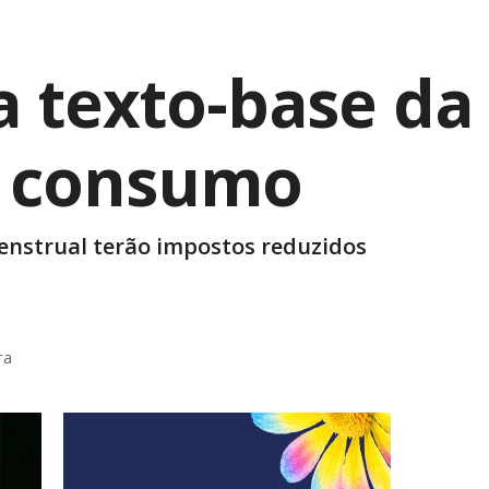
 texto-base da
e consumo
menstrual terão impostos reduzidos
ra