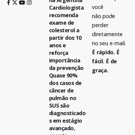
na Argentina
você
Cardiologista
recomenda
não pode
exame de
perder
colesterol a
diretamente
partir dos 10
no seu e-mail.
anos e
É rápido. É
reforça
importância
fácil. É de
da prevenção
graça.
Quase 90%
dos casos de
câncer de
pulmão no
SUS são
diagnosticado
s em estágio
avançado,