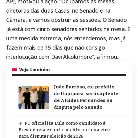
AP), motivou a ação. “Ocupamos as mesas
diretoras das duas Casas, no Senado e na
Câmara, e vamos obstruir as sessões. O Senado
já está com cinco senadores sentados na mesa. É
uma medida extrema, nós entendemos, mas já
fazem mais de 15 dias que não consigo
interlocução com Davi Alcolumbre”, afirmou.
Veja também
João Barroso, ex-prefeito
de Itapipoca, será suplente
de Alcides Fernandes na
disputa pelo Senado
PT oficializa Lula como candidato à
Presidência e confirma Alckmin na vice
para disputar eleição de 2026