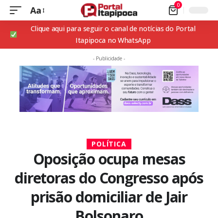
0
Aa
Clique aqui para seguir o canal de notícias do Portal
Itapipoca no WhatsApp
- Publicidade -
POLÍTICA
Oposição ocupa mesas
diretoras do Congresso após
prisão domiciliar de Jair
Bolsonaro