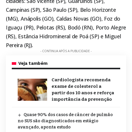
cidades: São Vicente (SP), Guarulhos (SP),
Campinas (SP), São Paulo (SP), Belo Horizonte
(MG), Anápolis (GO), Caldas Novas (GO), Foz do
Iguaçu (PR), Pelotas (RS), Bodó (RN), Porto Alegre
(RS), Estância Hidromineral de Poá (SP) e Miguel
Pereira (RJ).
- CONTINUA APÓS A PUBLICIDADE -
Veja também
Cardiologista recomenda
exame de colesterol a
partir dos 10 anos e reforça
importância da prevenção
Quase 90% dos casos de câncer de pulmão
no SUS são diagnosticados em estágio
avançado, aponta estudo