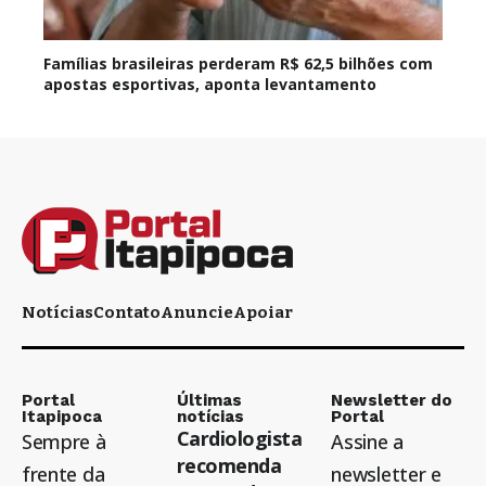
Famílias brasileiras perderam R$ 62,5 bilhões com
apostas esportivas, aponta levantamento
Notícias
Contato
Anuncie
Apoiar
Portal
Últimas
Newsletter do
Itapipoca
notícias
Portal
Cardiologista
Sempre à
Assine a
recomenda
frente da
newsletter e