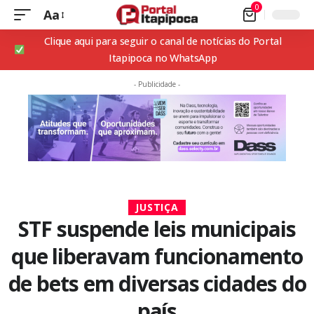
0
Aa
Clique aqui para seguir o canal de notícias do Portal
Itapipoca no WhatsApp
- Publicidade -
JUSTIÇA
STF suspende leis municipais
que liberavam funcionamento
de bets em diversas cidades do
país