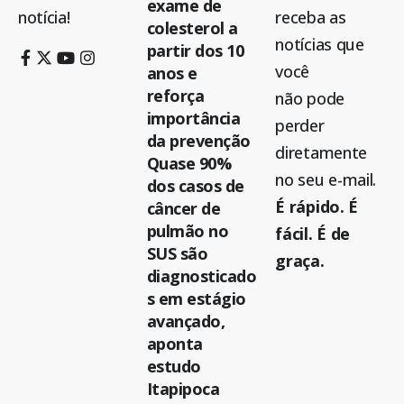
exame de
notícia!
receba as
colesterol a
notícias que
partir dos 10
você
anos e
reforça
não pode
importância
perder
da prevenção
diretamente
Quase 90%
no seu e-mail.
dos casos de
É rápido. É
câncer de
pulmão no
fácil. É de
SUS são
graça.
diagnosticado
s em estágio
avançado,
aponta
estudo
Itapipoca