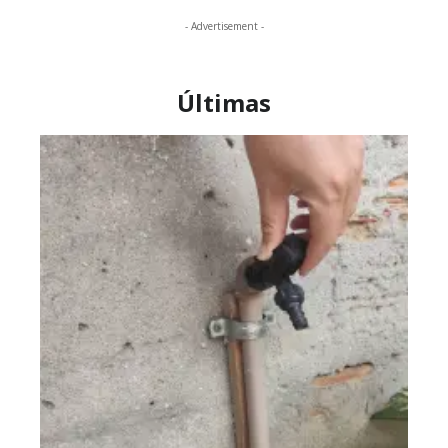
- Advertisement -
Últimas