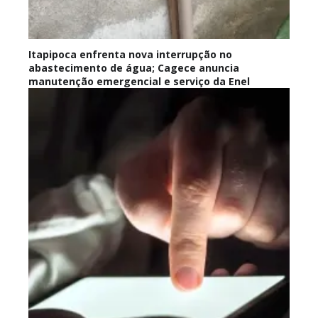
Itapipoca enfrenta nova interrupção no
abastecimento de água; Cagece anuncia
manutenção emergencial e serviço da Enel