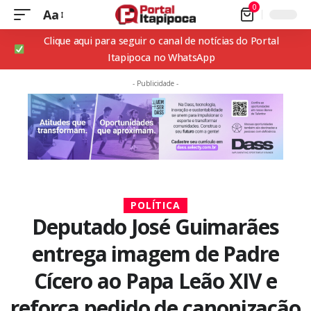
0
Aa
Clique aqui para seguir o canal de notícias do Portal
Itapipoca no WhatsApp
- Publicidade -
POLÍTICA
Deputado José Guimarães
entrega imagem de Padre
Cícero ao Papa Leão XIV e
reforça pedido de canonização