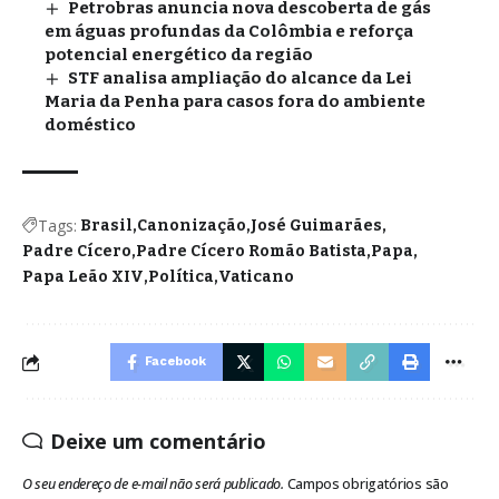
Petrobras anuncia nova descoberta de gás
em águas profundas da Colômbia e reforça
potencial energético da região
STF analisa ampliação do alcance da Lei
Maria da Penha para casos fora do ambiente
doméstico
Tags:
Brasil
Canonização
José Guimarães
Padre Cícero
Padre Cícero Romão Batista
Papa
Papa Leão XIV
Política
Vaticano
Facebook
Deixe um comentário
O seu endereço de e-mail não será publicado.
Campos obrigatórios são