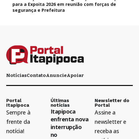
para a Expoita 2026 em reunião com forças de
segurança e Prefeitura
Notícias
Contato
Anuncie
Apoiar
Portal
Últimas
Newsletter do
Itapipoca
notícias
Portal
Itapipoca
Sempre à
Assine a
enfrenta nova
frente da
newsletter e
interrupção
notícia!
receba as
no