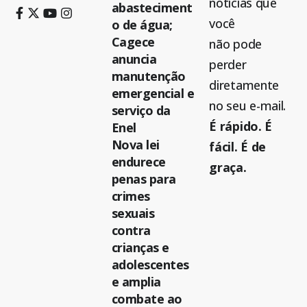
notícias que
abasteciment
você
o de água;
Cagece
não pode
anuncia
perder
manutenção
diretamente
emergencial e
no seu e-mail.
serviço da
É rápido. É
Enel
Nova lei
fácil. É de
endurece
graça.
penas para
crimes
sexuais
contra
crianças e
adolescentes
e amplia
combate ao