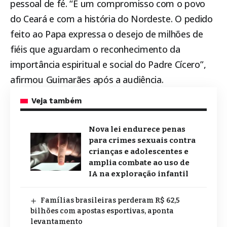
pessoal de fé. “É um compromisso com o povo
do Ceará e com a história do Nordeste. O pedido
feito ao Papa expressa o desejo de milhões de
fiéis que aguardam o reconhecimento da
importância espiritual e social do Padre Cícero”,
afirmou Guimarães após a audiência.
Veja também
Nova lei endurece penas
para crimes sexuais contra
crianças e adolescentes e
amplia combate ao uso de
IA na exploração infantil
Famílias brasileiras perderam R$ 62,5
bilhões com apostas esportivas, aponta
levantamento