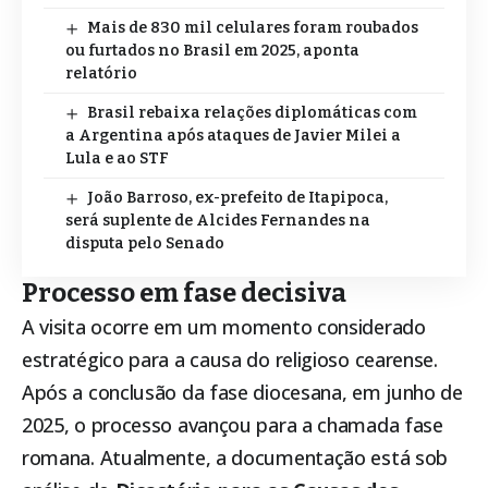
Mais de 830 mil celulares foram roubados
ou furtados no Brasil em 2025, aponta
relatório
Brasil rebaixa relações diplomáticas com
a Argentina após ataques de Javier Milei a
Lula e ao STF
João Barroso, ex-prefeito de Itapipoca,
será suplente de Alcides Fernandes na
disputa pelo Senado
Processo em fase decisiva
A visita ocorre em um momento considerado
estratégico para a causa do religioso cearense.
Após a conclusão da fase diocesana, em junho de
2025, o processo avançou para a chamada fase
romana. Atualmente, a documentação está sob