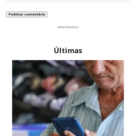
- Advertisement -
Últimas