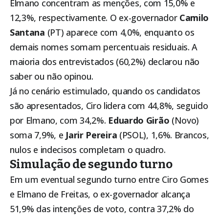
Elmano concentram as menções, com 15,0% e
12,3%, respectivamente. O ex-governador
Camilo
Santana
(PT) aparece com 4,0%, enquanto os
demais nomes somam percentuais residuais. A
maioria dos entrevistados (60,2%) declarou não
saber ou não opinou.
Já no cenário estimulado, quando os candidatos
são apresentados, Ciro lidera com 44,8%, seguido
por Elmano, com 34,2%.
Eduardo Girão
(Novo)
soma 7,9%, e
Jarir Pereira
(PSOL), 1,6%. Brancos,
nulos e indecisos completam o quadro.
Simulação de segundo turno
Em um eventual segundo turno entre Ciro Gomes
e Elmano de Freitas, o ex-governador alcança
51,9% das intenções de voto, contra 37,2% do