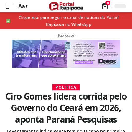
0
Aa
Clique aqui para seguir o canal de notícias do Portal
Itapipoca no WhatsApp
- Publicidade -
POLÍTICA
Ciro Gomes lidera corrida pelo
Governo do Ceará em 2026,
aponta Paraná Pesquisas
Levantamento indica vantagem do tucano no primeiro