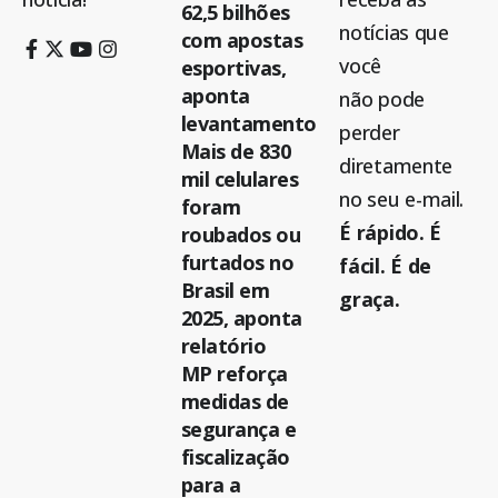
62,5 bilhões
notícias que
com apostas
você
esportivas,
aponta
não pode
levantamento
perder
Mais de 830
diretamente
mil celulares
no seu e-mail.
foram
É rápido. É
roubados ou
furtados no
fácil. É de
Brasil em
graça.
2025, aponta
relatório
MP reforça
medidas de
segurança e
fiscalização
para a