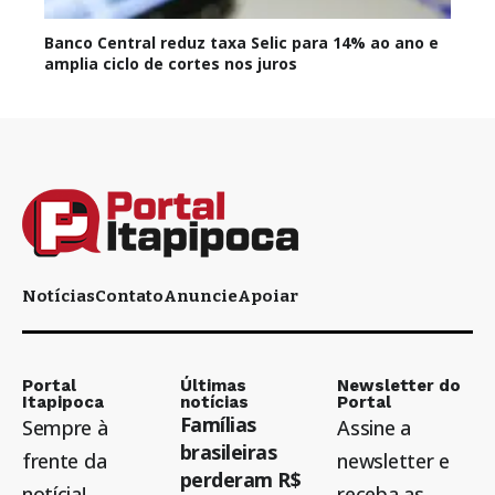
Banco Central reduz taxa Selic para 14% ao ano e
amplia ciclo de cortes nos juros
Notícias
Contato
Anuncie
Apoiar
Portal
Últimas
Newsletter do
Itapipoca
notícias
Portal
Famílias
Sempre à
Assine a
brasileiras
frente da
newsletter e
perderam R$
notícia!
receba as