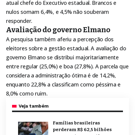
atual chefe do Executivo estadual. Brancos e
nulos somam 6,4%, e 4,5% não souberam
responder.
Avaliação do governo Elmano
A pesquisa também aferiu a percepção dos
eleitores sobre a gestão estadual. A avaliação do
governo Elmano se distribui majoritariamente
entre regular (25,0%) e boa (27,8%). A parcela que
considera a administração ótima é de 14,2%,
enquanto 22,8% a classificam como péssima e
8,0% como ruim.
Veja também
Famílias brasileiras
perderam R$ 62,5 bilhões