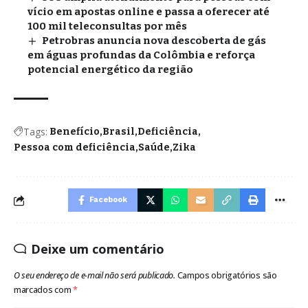
vício em apostas online e passa a oferecer até
100 mil teleconsultas por mês
Petrobras anuncia nova descoberta de gás
em águas profundas da Colômbia e reforça
potencial energético da região
Tags:
Benefício
Brasil
Deficiência
Pessoa com deficiência
Saúde
Zika
Facebook
Deixe um comentário
O seu endereço de e-mail não será publicado.
Campos obrigatórios são
marcados com
*