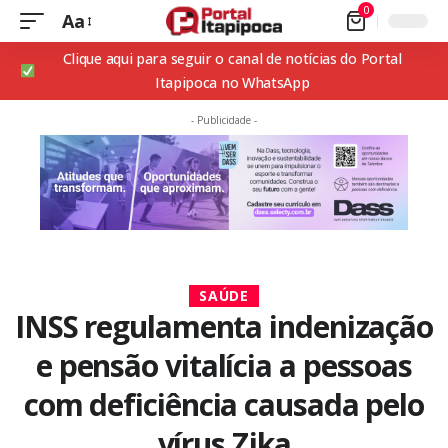
0
Aa
Clique aqui para seguir o canal de notícias do Portal
Itapipoca no WhatsApp
- Publicidade -
SAÚDE
INSS regulamenta indenização
e pensão vitalícia a pessoas
com deficiência causada pelo
vírus Zika