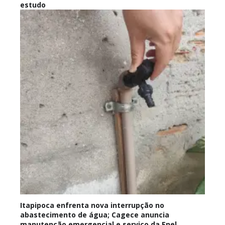
estudo
Itapipoca enfrenta nova interrupção no
abastecimento de água; Cagece anuncia
manutenção emergencial e serviço da Enel