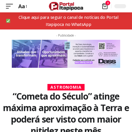
0
Aa
Clique aqui para seguir o canal de notícias do Portal
Itapipoca no WhatsApp
- Publicidade -
ASTRONOMIA
“Cometa do Século” atinge
máxima aproximação à Terra e
poderá ser visto com maior
nitidez neste mês