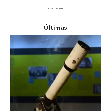
- Advertisement -
Últimas