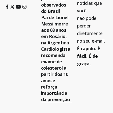
notícias que
observados
você
do Brasil
Pai de Lionel
não pode
Messi morre
perder
aos 68 anos
diretamente
em Rosário,
no seu e-mail.
na Argentina
É rápido. É
Cardiologista
recomenda
fácil. É de
exame de
graça.
colesterol a
partir dos 10
anos e
reforça
importância
da prevenção