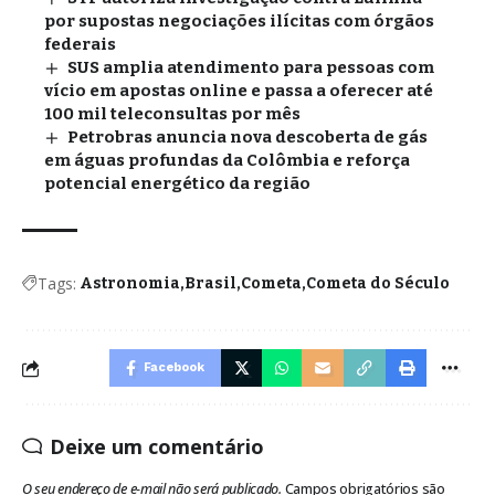
por supostas negociações ilícitas com órgãos
federais
SUS amplia atendimento para pessoas com
vício em apostas online e passa a oferecer até
100 mil teleconsultas por mês
Petrobras anuncia nova descoberta de gás
em águas profundas da Colômbia e reforça
potencial energético da região
Tags:
Astronomia
Brasil
Cometa
Cometa do Século
Facebook
Deixe um comentário
O seu endereço de e-mail não será publicado.
Campos obrigatórios são