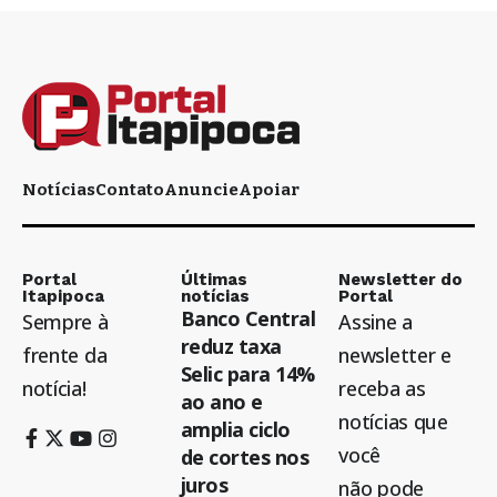
Notícias
Contato
Anuncie
Apoiar
Portal
Últimas
Newsletter do
Itapipoca
notícias
Portal
Banco Central
Sempre à
Assine a
reduz taxa
frente da
newsletter e
Selic para 14%
notícia!
receba as
ao ano e
notícias que
amplia ciclo
você
de cortes nos
juros
não pode