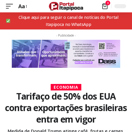
0
Aa
Clique aqui para seguir o canal de notícias do Portal
Itapipoca no WhatsApp
- Publicidade -
ECONOMIA
Tarifaço de 50% dos EUA
contra exportações brasileiras
entra em vigor
Medida de Donald Trump atinge café, frutas e carnes,