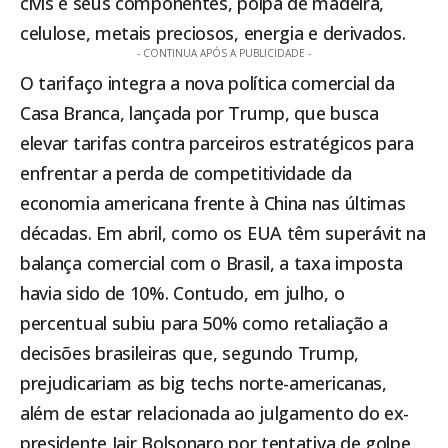
civis e seus componentes, polpa de madeira,
celulose, metais preciosos, energia e derivados.
- CONTINUA APÓS A PUBLICIDADE -
O tarifaço integra a nova política comercial da
Casa Branca, lançada por Trump, que busca
elevar tarifas contra parceiros estratégicos para
enfrentar a perda de competitividade da
economia americana frente à China nas últimas
décadas. Em abril, como os EUA têm superávit na
balança comercial com o Brasil, a taxa imposta
havia sido de 10%. Contudo, em julho, o
percentual subiu para 50% como retaliação a
decisões brasileiras que, segundo Trump,
prejudicariam as big techs norte-americanas,
além de estar relacionada ao julgamento do ex-
presidente Jair Bolsonaro por tentativa de golpe