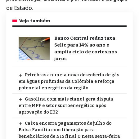
de Estado.
Veja também
Banco Central reduz taxa
Selic para 14% ao ano e
amplia ciclo de cortes nos
juros
Petrobras anuncia nova descoberta de gás
em águas profundas da Colômbia e reforça
potencial energético da região
Gasolina com mais etanol gera disputa
entre MPF e setor sucroenergético após
aprovação do E32
Caixa encerra pagamentos de julho do
Bolsa Família com liberação para
beneficiários de NIS final 0 nesta sexta-feira