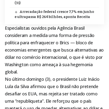
(31)
Arrecadação federal cresce 7,7% em junho
e ultrapassa R$ 264 bilhões, aponta Receita
Especialistas ouvidos pela Agência Brasil
consideram a medida uma forma de pressão
política para enfraquecer o Brics — bloco de
economias emergentes que busca alternativas ao
dólar no comércio internacional, o que é visto por
Washington como ameaça à sua hegemonia
global.
No último domingo (3), o presidente Luiz Inácio
Lula da Silva afirmou que o Brasil não pretende
desafiar os EUA, mas rejeita ser tratado como
uma “republiqueta”. Ele reforçou que o país
manterá o uso de moedas alternativas ao dólar e