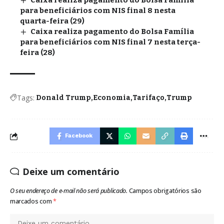
Caixa realiza pagamento do Bolsa Família
para beneficiários com NIS final 8 nesta
quarta-feira (29)
Caixa realiza pagamento do Bolsa Família
para beneficiários com NIS final 7 nesta terça-
feira (28)
Tags:
Donald Trump
Economia
Tarifaço
Trump
Facebook
Deixe um comentário
O seu endereço de e-mail não será publicado.
Campos obrigatórios são
marcados com
*