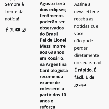
Agosto terá
Sempre à
Assine a
dois eclipses;
frente da
newsletter e
fenômenos
notícia!
receba as
poderão ser
notícias que
observados
você
do Brasil
Pai de Lionel
não pode
Messi morre
perder
aos 68 anos
diretamente
em Rosário,
no seu e-mail.
na Argentina
É rápido. É
Cardiologista
recomenda
fácil. É de
exame de
graça.
colesterol a
partir dos 10
anos e
reforça