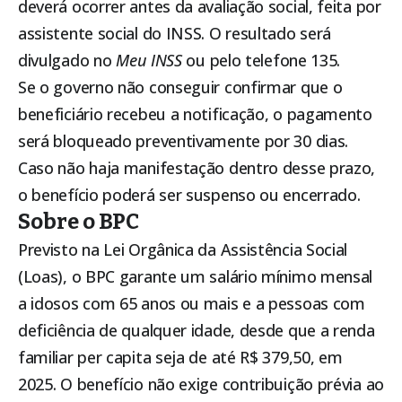
deverá ocorrer antes da avaliação social, feita por
assistente social do INSS. O resultado será
divulgado no
Meu INSS
ou pelo telefone 135.
Se o governo não conseguir confirmar que o
beneficiário recebeu a notificação, o pagamento
será bloqueado preventivamente por 30 dias.
Caso não haja manifestação dentro desse prazo,
o benefício poderá ser suspenso ou encerrado.
Sobre o BPC
Previsto na Lei Orgânica da Assistência Social
(Loas), o BPC garante um salário mínimo mensal
a idosos com 65 anos ou mais e a pessoas com
deficiência de qualquer idade, desde que a renda
familiar per capita seja de até R$ 379,50, em
2025. O benefício não exige contribuição prévia ao