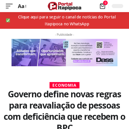
0
Aa
Clique aqui para seguir o canal de notícias do Portal
Itapipoca no WhatsApp
- Publicidade -
ECONOMIA
Governo define novas regras
para reavaliação de pessoas
com deficiência que recebem o
BPC