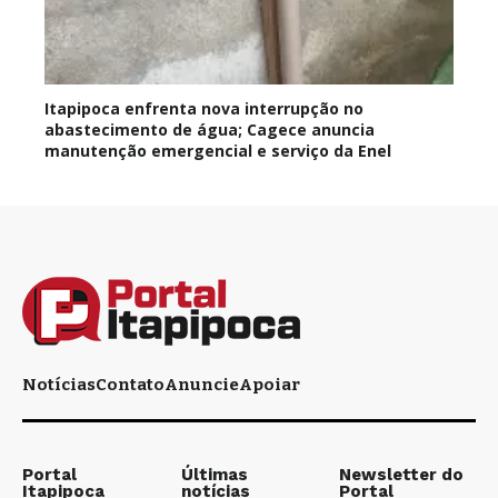
Itapipoca enfrenta nova interrupção no
abastecimento de água; Cagece anuncia
manutenção emergencial e serviço da Enel
Notícias
Contato
Anuncie
Apoiar
Portal
Últimas
Newsletter do
Itapipoca
notícias
Portal