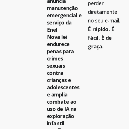
anuncia
perder
manutenção
diretamente
emergencial e
no seu e-mail.
serviço da
É rápido. É
Enel
Nova lei
fácil. É de
endurece
graça.
penas para
crimes
sexuais
contra
crianças e
adolescentes
e amplia
combate ao
uso de IA na
exploração
infantil