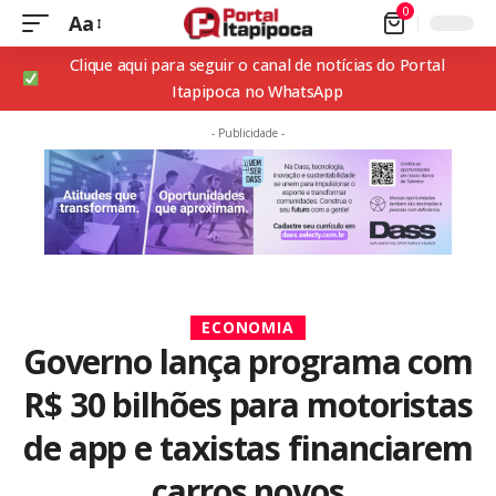
0
Aa
Clique aqui para seguir o canal de notícias do Portal
Itapipoca no WhatsApp
- Publicidade -
ECONOMIA
Governo lança programa com
R$ 30 bilhões para motoristas
de app e taxistas financiarem
carros novos