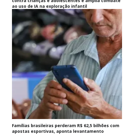
contra crianças e adolescentes e amplia combate
ao uso de IA na exploração infantil
Famílias brasileiras perderam R$ 62,5 bilhões com
apostas esportivas, aponta levantamento