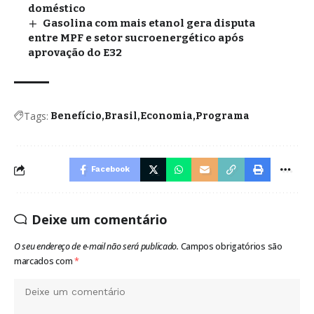
doméstico
Gasolina com mais etanol gera disputa
entre MPF e setor sucroenergético após
aprovação do E32
Tags:
Benefício
Brasil
Economia
Programa
Facebook
Deixe um comentário
O seu endereço de e-mail não será publicado.
Campos obrigatórios são
marcados com
*