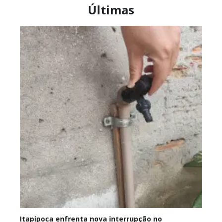
Últimas
Itapipoca enfrenta nova interrupção no