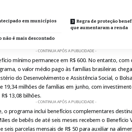
o
tecipado em municípios
Regra de proteção benef
que aumentaram a renda
o não é mais descontado
- CONTINUA APÓS A PUBLICIDADE -
fício mínimo permanece em R$ 600. No entanto, com o
grama, o valor médio pago às famílias brasileiras chega
stério do Desenvolvimento e Assistência Social, o
Bolsa
e 19,34 milhões de famílias em junho, com investiment
$ 13,08 bilhões.
- CONTINUA APÓS A PUBLICIDADE -
e, o programa inclui benefícios complementares destin
 Mães de bebês de até seis meses recebem o Benefício V
e seis parcelas mensais de R$ 50 para auxiliar na alime