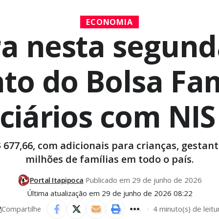
ECONOMIA
ra nesta segunda
o do Bolsa Fam
ciários com NIS 
 677,66, com adicionais para crianças, gestan
milhões de famílias em todo o país.
Portal Itapipoca
Publicado em 29 de junho de 2026
Última atualização em 29 de junho de 2026 08:22
4 minuto(s) de leitu
Compartilhe