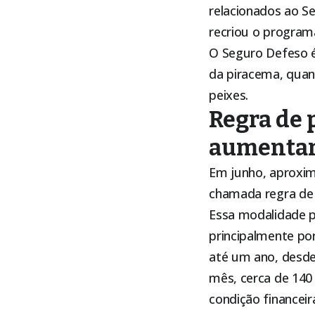
relacionados ao Se
recriou o program
O Seguro Defeso é
da piracema, quand
peixes.
Regra de 
aumentar
Em junho, aproxi
chamada regra de 
Essa modalidade p
principalmente po
até um ano, desde
mês, cerca de 140
condição financeir