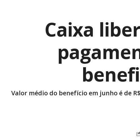
Caixa libe
pagament
benefi
Valor médio do benefício em junho é de R$