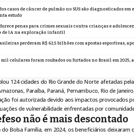
os casos de câncer de pulmão no SUS são diagnosticados em 
nta estudo
durece penas para crimes sexuais contra crianças e adolescen
 de IA na exploração infantil
asileiras perderam R$ 62,5 bilhões com apostas esportivas, ap
 mil celulares foram roubados ou furtados no Brasil em 2025, 
ou 124 cidades do Rio Grande do Norte afetadas pela
Amazonas, Paraíba, Paraná, Pernambuco, Rio de Janeiro
pação foi autorizada devido aos impactos provocados p
ituações de vulnerabilidade enfrentadas por comunidade
feso não é mais descontado
a do
Bolsa Família
, em 2024, os beneficiários deixaram 