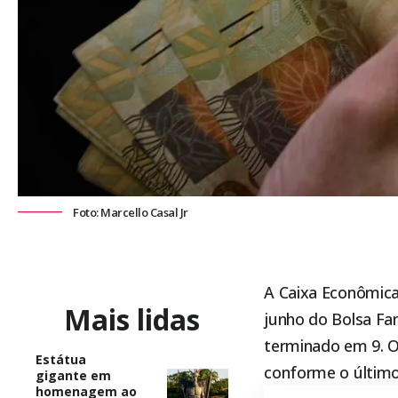
Foto: Marcello Casal Jr
A Caixa Econômica
Mais lidas
junho do
Bolsa Fam
terminado em 9. O
Estátua
conforme o último
gigante em
homenagem ao