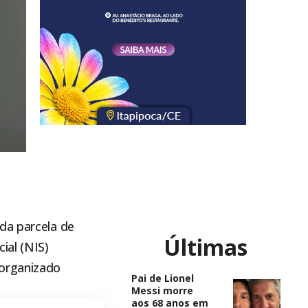
da parcela de
Últimas
ial (NIS)
 organizado
Pai de Lionel
Messi morre
aos 68 anos em