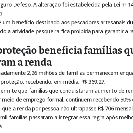
guro Defeso. A alteração foi estabelecida pela Lei nº 1
a.
 um benefício destinado aos pescadores artesanais du
o a atividade pesqueira fica proibida para garantir a
proteção beneficia famílias q
am a renda
madamente 2,26 milhões de famílias permanecem enqu
proteção, recebendo, em média, R$ 369,27.
ermite que famílias que conquistaram aumento de re
r meio de emprego formal, continuem recebendo 50% d
 que a renda por pessoa não ultrapasse R$ 706 mensa
 mil famílias passaram a integrar essa regra após mel
a.