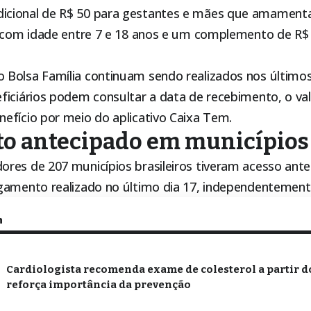
cional de R$ 50 para gestantes e mães que amament
o com idade entre 7 e 18 anos e um complemento de R$ 
do
Bolsa Família
continuam sendo realizados nos últimos 
iciários podem consultar a data de recebimento, o valo
efício por meio do aplicativo Caixa Tem.
o antecipado em municípios
res de 207 municípios brasileiros tiveram acesso ant
gamento realizado no último dia 17, independentemente
m
Cardiologista recomenda exame de colesterol a partir do
reforça importância da prevenção