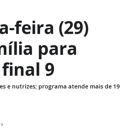
-feira (29)
ília para
final 9
tes e nutrizes; programa atende mais de 19
ra