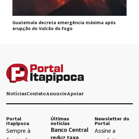
Guatemala decreta emergência máxima após
erupção do Vulcão do Fogo
Notícias
Contato
Anuncie
Apoiar
Portal
Últimas
Newsletter do
Itapipoca
notícias
Portal
Banco Central
Sempre à
Assine a
reduz taxa