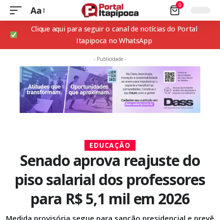
0
Aa
Clique aqui para seguir o canal de notícias do Portal
Itapipoca no WhatsApp
- Publicidade -
EDUCAÇÃO
Senado aprova reajuste do
piso salarial dos professores
para R$ 5,1 mil em 2026
Medida provisória segue para sanção presidencial e prevê