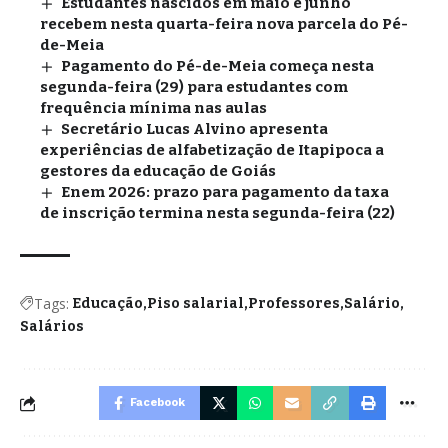
Estudantes nascidos em maio e junho
recebem nesta quarta-feira nova parcela do Pé-
de-Meia
Pagamento do Pé-de-Meia começa nesta
segunda-feira (29) para estudantes com
frequência mínima nas aulas
Secretário Lucas Alvino apresenta
experiências de alfabetização de Itapipoca a
gestores da educação de Goiás
Enem 2026: prazo para pagamento da taxa
de inscrição termina nesta segunda-feira (22)
Tags:
Educação
Piso salarial
Professores
Salário
Salários
Facebook