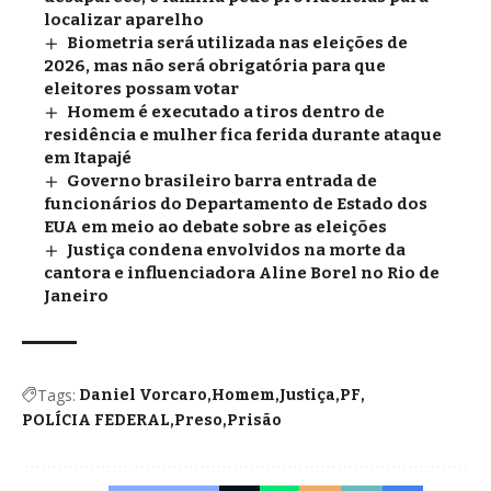
localizar aparelho
Biometria será utilizada nas eleições de
2026, mas não será obrigatória para que
eleitores possam votar
Homem é executado a tiros dentro de
residência e mulher fica ferida durante ataque
em Itapajé
Governo brasileiro barra entrada de
funcionários do Departamento de Estado dos
EUA em meio ao debate sobre as eleições
Justiça condena envolvidos na morte da
cantora e influenciadora Aline Borel no Rio de
Janeiro
Tags:
Daniel Vorcaro
Homem
Justiça
PF
POLÍCIA FEDERAL
Preso
Prisão