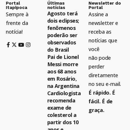
Portal
Últimas
Newsletter do
Itapipoca
notícias
Portal
Agosto terá
Sempre à
Assine a
dois eclipses;
frente da
newsletter e
fenômenos
notícia!
receba as
poderão ser
notícias que
observados
você
do Brasil
Pai de Lionel
não pode
Messi morre
perder
aos 68 anos
diretamente
em Rosário,
no seu e-mail.
na Argentina
É rápido. É
Cardiologista
recomenda
fácil. É de
exame de
graça.
colesterol a
partir dos 10
anos e