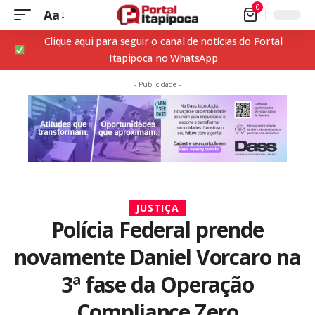
0
Aa
Clique aqui para seguir o canal de notícias do Portal
Itapipoca no WhatsApp
- Publicidade -
JUSTIÇA
Polícia Federal prende
novamente Daniel Vorcaro na
3ª fase da Operação
Compliance Zero