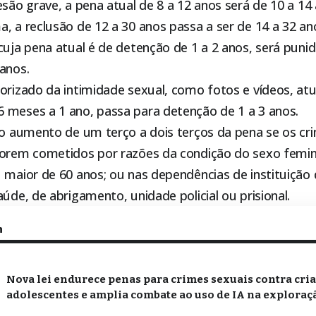
esão grave, a pena atual de 8 a 12 anos será de 10 a 14 
, a reclusão de 12 a 30 anos passa a ser de 14 a 32 an
cuja pena atual é de detenção de 1 a 2 anos, será pun
anos.
orizado da intimidade sexual, como fotos e vídeos, at
 meses a 1 ano, passa para detenção de 1 a 3 anos.
 o aumento de um terço a dois terços da pena se os cr
forem cometidos por razões da condição do sexo femin
 maior de 60 anos; ou nas dependências de instituição 
aúde, de abrigamento, unidade policial ou prisional.
m
Nova lei endurece penas para crimes sexuais contra cri
adolescentes e amplia combate ao uso de IA na exploraçã