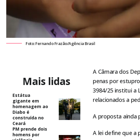
Foto: Fernando Frazão/Agência Brasil
A
Câmara dos De
Mais lidas
penas por estupro,
3984/25 institui a
Estátua
relacionados a ped
gigante em
homenagem ao
Diabo é
A proposta ainda p
construída no
Ceará
PM prende dois
A lei define que a
homens por