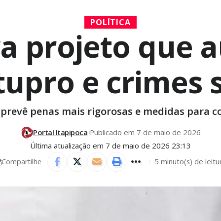
POLÍTICA
a projeto que 
tupro e crimes 
 prevê penas mais rigorosas e medidas para c
Portal Itapipoca
Publicado em 7 de maio de 2026
Última atualização em 7 de maio de 2026 23:13
5 minuto(s) de leitu
Compartilhe