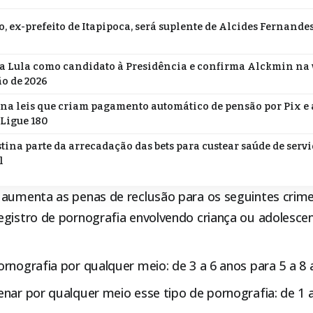
o, ex-prefeito de Itapipoca, será suplente de Alcides Fernande
za Lula como candidato à Presidência e confirma Alckmin na 
ão de 2026
na leis que criam pagamento automático de pensão por Pix 
 Ligue 180
stina parte da arrecadação das bets para custear saúde de serv
l
 aumenta as penas de reclusão para os seguintes crime
gistro de pornografia envolvendo criança ou adolescen
rnografia por qualquer meio: de 3 a 6 anos para 5 a 8 
nar por qualquer meio esse tipo de pornografia: de 1 a