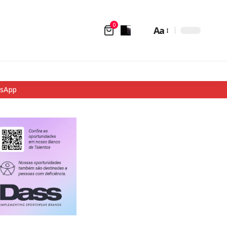
0
Aa
tsApp