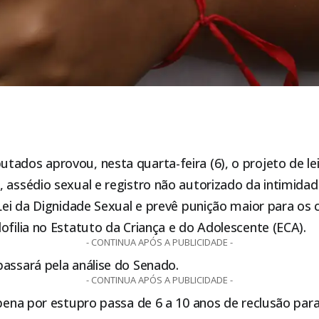
putados
aprovou, nesta quarta-feira (6), o projeto de l
 assédio sexual e registro não autorizado da intimidad
 Lei da Dignidade Sexual e prevê punição maior para os 
ofilia no Estatuto da Criança e do Adolescente (ECA).
- CONTINUA APÓS A PUBLICIDADE -
assará pela análise do Senado.
- CONTINUA APÓS A PUBLICIDADE -
 pena por estupro passa de 6 a 10 anos de reclusão para