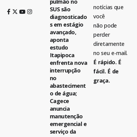
pulmão no
notícias que
SUS são
você
diagnosticado
s em estágio
não pode
avançado,
perder
aponta
diretamente
estudo
no seu e-mail.
Itapipoca
É rápido. É
enfrenta nova
interrupção
fácil. É de
no
graça.
abasteciment
o de água;
Cagece
anuncia
manutenção
emergencial e
serviço da