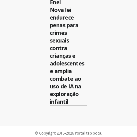
Enel
Nova lei
endurece
penas para
crimes
sexuais
contra
crianças e
adolescentes
e amplia
combate ao
uso de IA na
exploração
infantil
© Copyright 2015-2026 Portal Itapipoca.