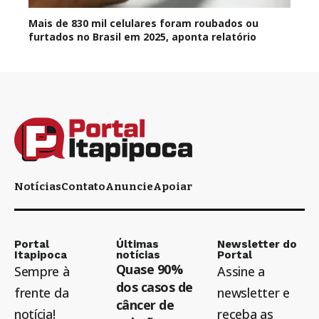
Mais de 830 mil celulares foram roubados ou
furtados no Brasil em 2025, aponta relatório
Notícias
Contato
Anuncie
Apoiar
Portal
Últimas
Newsletter do
Itapipoca
notícias
Portal
Quase 90%
Sempre à
Assine a
dos casos de
frente da
newsletter e
câncer de
notícia!
receba as