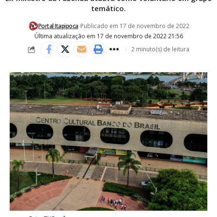
temático.
Portal Itapipoca
Publicado em 17 de novembro de 2022
Última atualização em 17 de novembro de 2022 21:56
2 minuto(s) de leitura