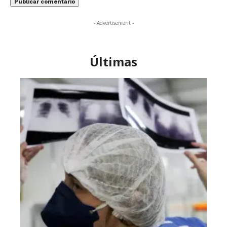
- Advertisement -
Últimas