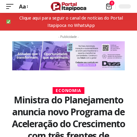
0
Aa
Clique aqui para seguir o canal de notícias do Portal
Itapipoca no WhatsApp
- Publicidade -
ECONOMIA
Ministra do Planejamento
anuncia novo Programa de
Aceleração do Crescimento
com três frentes de