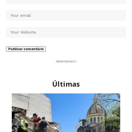
- Advertisement -
Últimas