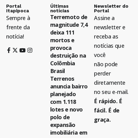
Portal
Últimas
Newsletter do
Itapipoca
notícias
Portal
Terremoto de
Sempre à
Assine a
magnitude 7,4
frente da
newsletter e
deixa 111
notícia!
receba as
mortos e
notícias que
provoca
você
destruição na
Colômbia
não pode
Brasil
perder
Terrenos
diretamente
anuncia bairro
no seu e-mail.
planejado
É rápido. É
com 1.118
lotes e novo
fácil. É de
polo de
graça.
expansão
imobiliária em