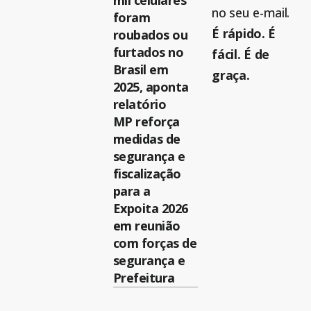
mil celulares
no seu e-mail.
foram
É rápido. É
roubados ou
furtados no
fácil. É de
Brasil em
graça.
2025, aponta
relatório
MP reforça
medidas de
segurança e
fiscalização
para a
Expoita 2026
em reunião
com forças de
segurança e
Prefeitura