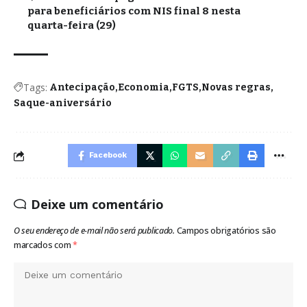
para beneficiários com NIS final 8 nesta
quarta-feira (29)
Tags:
Antecipação
Economia
FGTS
Novas regras
Saque-aniversário
Facebook
Deixe um comentário
O seu endereço de e-mail não será publicado.
Campos obrigatórios são
marcados com
*