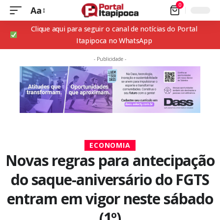
0
Aa
Clique aqui para seguir o canal de notícias do Portal
Itapipoca no WhatsApp
- Publicidade -
ECONOMIA
Novas regras para antecipação
do saque-aniversário do FGTS
entram em vigor neste sábado
(1º)