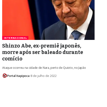
INTERNACIONAL
Shinzo Abe, ex-premiê japonês,
morre após ser baleado durante
comício
Ataque ocorreu na cidade de Nara, perto de Quioto, no Japão
Portal Itapipoca
8 de julho de 2022