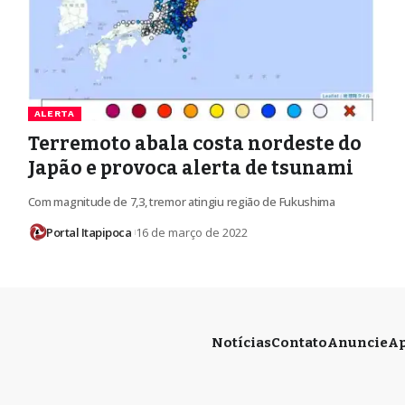
ALERTA
Terremoto abala costa nordeste do
Japão e provoca alerta de tsunami
Com magnitude de 7,3, tremor atingiu região de Fukushima
Portal Itapipoca
16 de março de 2022
Notícias
Contato
Anuncie
Ap