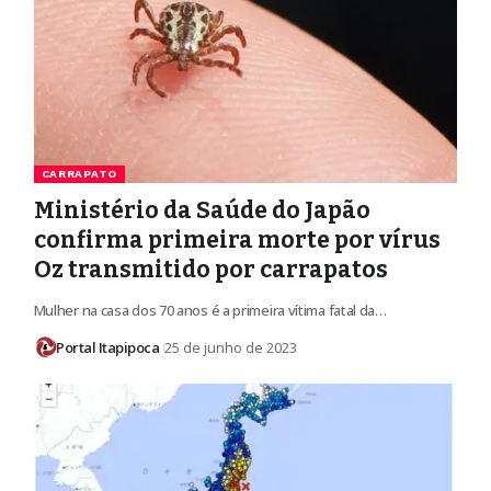
CARRAPATO
Ministério da Saúde do Japão
confirma primeira morte por vírus
Oz transmitido por carrapatos
Mulher na casa dos 70 anos é a primeira vítima fatal da…
Portal Itapipoca
25 de junho de 2023