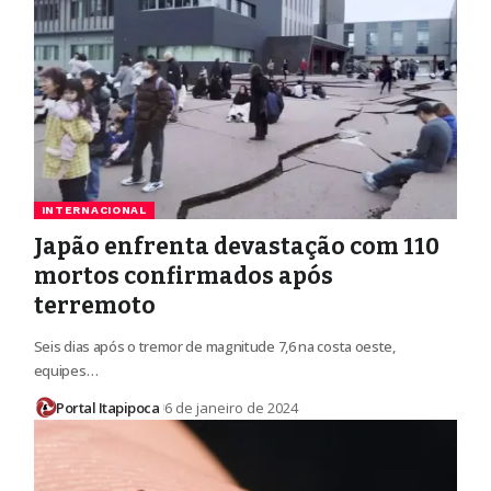
INTERNACIONAL
Japão enfrenta devastação com 110
mortos confirmados após
terremoto
Seis dias após o tremor de magnitude 7,6 na costa oeste,
equipes…
Portal Itapipoca
6 de janeiro de 2024