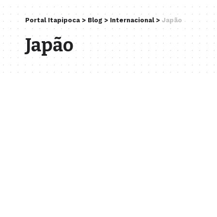
Portal Itapipoca
>
Blog
>
Internacional
>
Japão
Japão