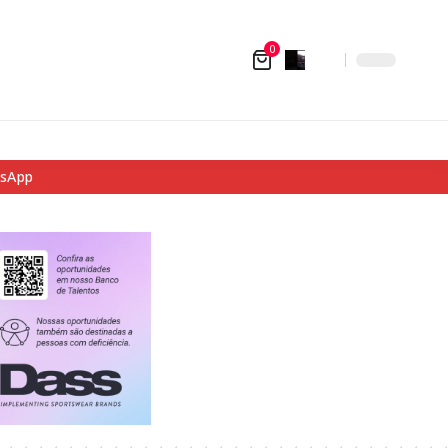
0
tsApp