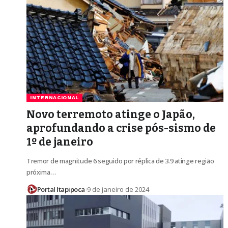
INTERNACIONAL
Novo terremoto atinge o Japão,
aprofundando a crise pós-sismo de
1º de janeiro
Tremor de magnitude 6 seguido por réplica de 3.9 atinge região
próxima…
Portal Itapipoca
9 de janeiro de 2024