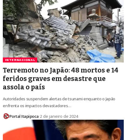
INTERNACIONAL
Terremoto no Japão: 48 mortos e 14
feridos graves em desastre que
assola o país
Autoridades suspendem alertas de tsunami enquanto o Japão
enfrenta os impactos devastadores…
Portal Itapipoca
2 de janeiro de 2024