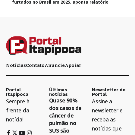
furtados no Brasil em 2025, aponta relatório
Notícias
Contato
Anuncie
Apoiar
Portal
Últimas
Newsletter do
Itapipoca
notícias
Portal
Quase 90%
Sempre à
Assine a
dos casos de
frente da
newsletter e
câncer de
notícia!
receba as
pulmão no
notícias que
SUS são