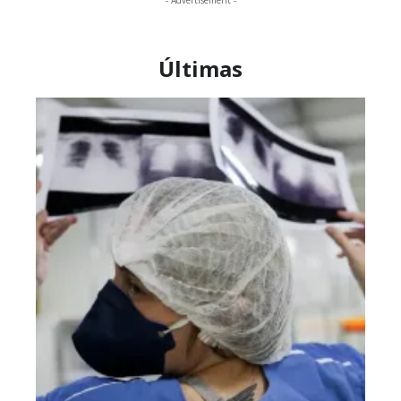
- Advertisement -
Últimas