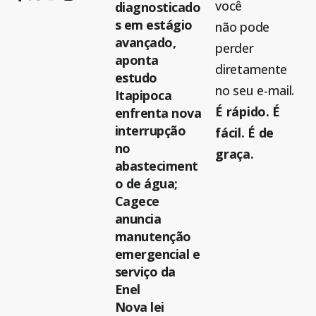
você
diagnosticado
s em estágio
não pode
avançado,
perder
aponta
diretamente
estudo
no seu e-mail.
Itapipoca
É rápido. É
enfrenta nova
interrupção
fácil. É de
no
graça.
abasteciment
o de água;
Cagece
anuncia
manutenção
emergencial e
serviço da
Enel
Nova lei