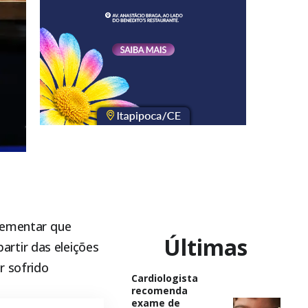
plementar que
Últimas
rtir das eleições
r sofrido
Cardiologista
recomenda
exame de