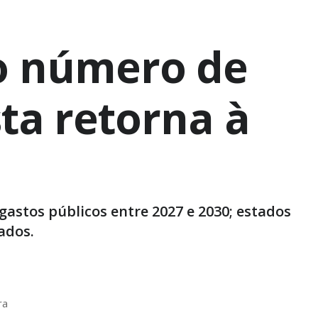
o número de
ta retorna à
gastos públicos entre 2027 e 2030; estados
ados.
ra