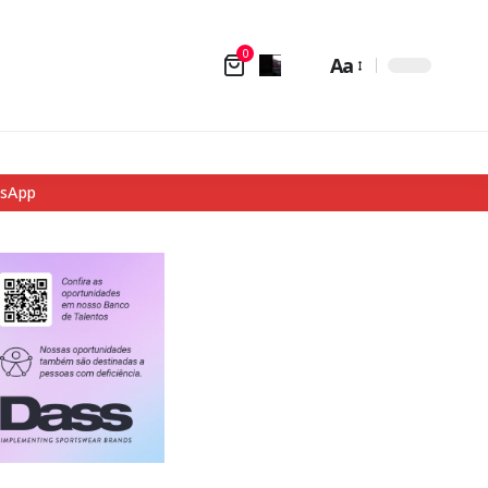
0
Aa
tsApp