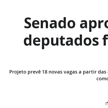
Senado apr
deputados f
Projeto prevê 18 novas vagas a partir das
como