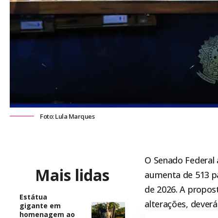
Foto: Lula Marques
O
Senado Federal
Mais lidas
aumenta de 513 pa
de 2026. A propost
Estátua
alterações, dever
gigante em
homenagem ao