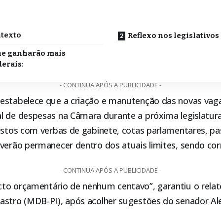
o
ntexto
Reflexo nos legislativos
ue ganharão mais
erais:
- CONTINUA APÓS A PUBLICIDADE -
estabelece que a criação e manutenção das novas vag
l de despesas na Câmara durante a próxima legislatura
gastos com verbas de gabinete, cotas parlamentares, p
everão permanecer dentro dos atuais limites, sendo cor
- CONTINUA APÓS A PUBLICIDADE -
to orçamentário de nenhum centavo”, garantiu o relat
astro (MDB-PI), após acolher sugestões do senador Ale