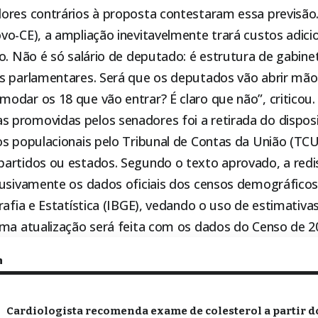
ores contrários à proposta contestaram essa previsão
vo-CE), a ampliação inevitavelmente trará custos adici
to. Não é só salário de deputado: é estrutura de gabin
s parlamentares. Será que os deputados vão abrir mão
dar os 18 que vão entrar? É claro que não”, criticou.
promovidas pelos senadores foi a retirada do disposi
s populacionais pelo Tribunal de Contas da União (TCU)
artidos ou estados. Segundo o texto aprovado, a redi
lusivamente os dados oficiais dos censos demográficos
rafia e Estatística (IBGE), vedando o uso de estimativa
ima atualização será feita com os dados do Censo de 2
m
Cardiologista recomenda exame de colesterol a partir do