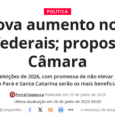
POLÍTICA
ova aumento n
ederais; propos
Câmara
 eleições de 2026, com promessa de não elevar 
 Pará e Santa Catarina serão os mais benefici
Portal Itapipoca
Publicado em 25 de junho de 2025
Última atualização em 26 de junho de 2025 00:00
4 minuto(s) de leitu
Compartilhe