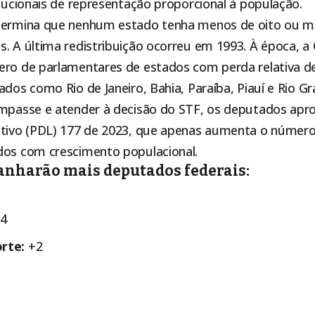
itucionais de representação proporcional à população.
termina que nenhum estado tenha menos de oito ou ma
s. A última redistribuição ocorreu em 1993. À época, 
ero de parlamentares de estados com perda relativa d
ados como Rio de Janeiro, Bahia, Paraíba, Piauí e Rio Gr
impasse e atender à decisão do STF, os deputados apr
ativo (PDL) 177 de 2023, que apenas aumenta o número
dos com crescimento populacional.
anharão mais deputados federais:
4
rte:
+2