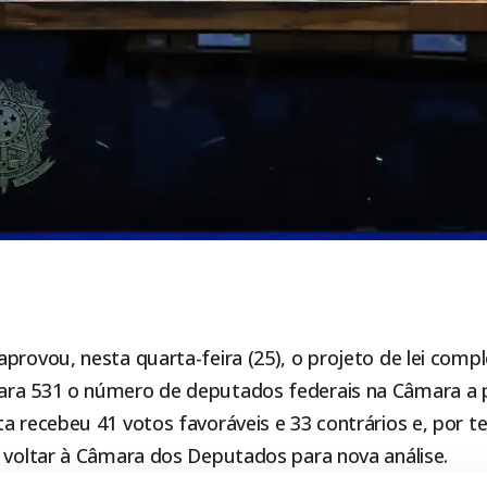
aprovou, nesta quarta-feira (25), o projeto de lei com
ra 531 o número de deputados federais na Câmara a pa
a recebeu 41 votos favoráveis e 33 contrários e, por te
á voltar à Câmara dos Deputados para nova análise.