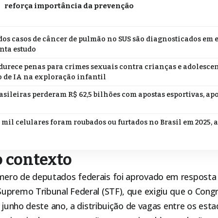
reforça importância da prevenção
os casos de câncer de pulmão no SUS são diagnosticados em 
nta estudo
durece penas para crimes sexuais contra crianças e adolescen
 de IA na exploração infantil
asileiras perderam R$ 62,5 bilhões com apostas esportivas, ap
 mil celulares foram roubados ou furtados no Brasil em 2025, 
 contexto
ero de deputados federais foi aprovado em resposta
Supremo Tribunal Federal (STF)
, que exigiu que o Cong
e junho deste ano, a distribuição de vagas entre os est