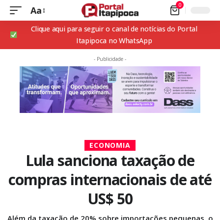
0
Aa
Clique aqui para seguir o canal de notícias do Portal
Itapipoca no WhatsApp
- Publicidade -
ECONOMIA
Lula sanciona taxação de
compras internacionais de até
US$ 50
Além da taxação de 20% sobre importações pequenas, o