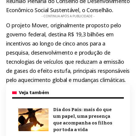
Reunião Plenária do Conselho de Desenvolvimento
Econômico Social Sustentável, o Conselhão.
- CONTINUA APÓS A PUBLICIDADE -
O projeto Mover, originalmente proposto pelo
governo federal, destina R$ 19,3 bilhões em
incentivos ao longo de cinco anos para a
pesquisa, desenvolvimento e produção de
tecnologias de veículos que reduzam a emissão
de gases do efeito estufa, principais responsáveis
pelo aquecimento global e mudanças climáticas.
Veja também
Dia dos Pais: mais do que
um papel, uma presença
que acompanha os filhos
por toda a vida