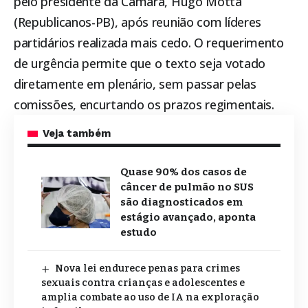
pelo presidente da Câmara, Hugo Motta
(Republicanos-PB), após reunião com líderes
partidários realizada mais cedo. O requerimento
de urgência permite que o texto seja votado
diretamente em plenário, sem passar pelas
comissões, encurtando os prazos regimentais.
Veja também
Quase 90% dos casos de
câncer de pulmão no SUS
são diagnosticados em
estágio avançado, aponta
estudo
Nova lei endurece penas para crimes
sexuais contra crianças e adolescentes e
amplia combate ao uso de IA na exploração