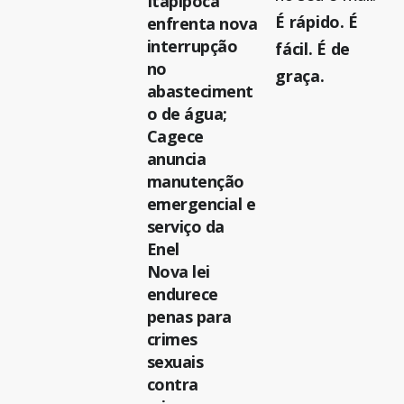
Itapipoca
É rápido. É
enfrenta nova
interrupção
fácil. É de
no
graça.
abasteciment
o de água;
Cagece
anuncia
manutenção
emergencial e
serviço da
Enel
Nova lei
endurece
penas para
crimes
sexuais
contra