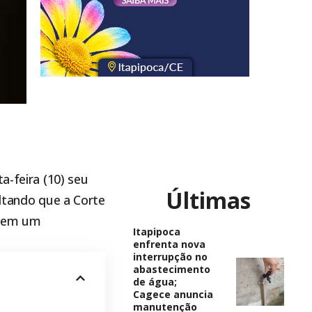
ta-feira (10) seu
Últimas
altando que a Corte
o em um
Itapipoca
enfrenta nova
interrupção no
abastecimento
de água;
Cagece anuncia
manutenção