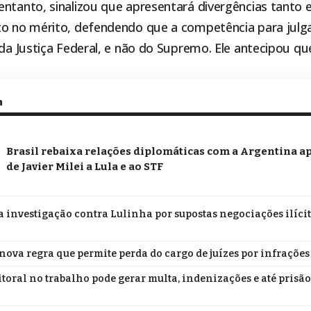
entanto, sinalizou que apresentará divergências tanto
to no mérito, defendendo que a competência para julga
 da Justiça Federal, e não do Supremo. Ele antecipou qu
m
Brasil rebaixa relações diplomáticas com a Argentina a
de Javier Milei a Lula e ao STF
a investigação contra Lulinha por supostas negociações ilíci
nova regra que permite perda do cargo de juízes por infrações
itoral no trabalho pode gerar multa, indenizações e até prisão