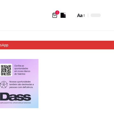
0
Aa
tsApp