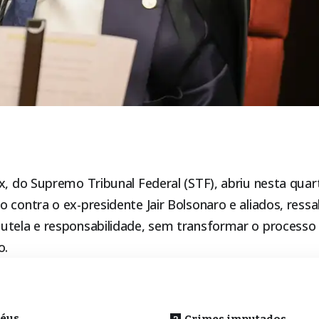
ux, do
Supremo Tribunal Federal (STF)
, abriu nesta quar
 contra o ex-presidente Jair Bolsonaro e aliados, ress
utela e responsabilidade, sem transformar o process
o.
o
réus
Crimes imputados