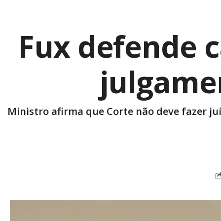
Fux defende c
julgame
Ministro afirma que Corte não deve fazer juí