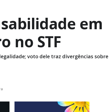
nsabilidade em
o no STF
legalidade; voto dele traz divergências sobre
ra