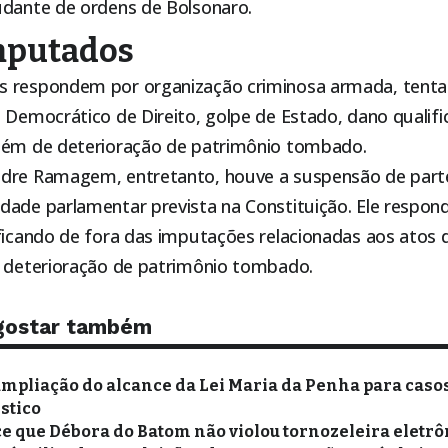
udante de ordens de Bolsonaro.
mputados
 respondem por organização criminosa armada, tentat
 Democrático de Direito, golpe de Estado, dano qualific
lém de deterioração de patrimônio tombado.
ndre Ramagem, entretanto, houve a suspensão de part
dade parlamentar prevista na Constituição. Ele respon
ficando de fora das imputações relacionadas aos atos 
e deterioração de patrimônio tombado.
gostar também
ampliação do alcance da Lei Maria da Penha para casos
stico
e que Débora do Batom não violou tornozeleira eletrô