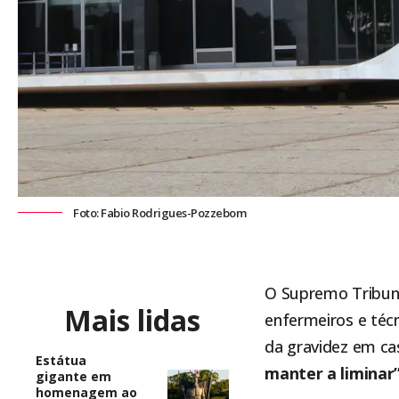
Foto: Fabio Rodrigues-Pozzebom
O
Supremo Tribuna
Mais lidas
enfermeiros e téc
da gravidez em ca
Estátua
manter a liminar
gigante em
homenagem ao