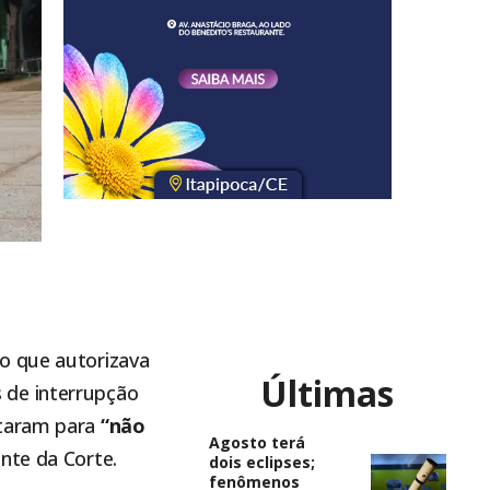
o que autorizava
Últimas
 de interrupção
otaram para
“não
Agosto terá
nte da Corte.
dois eclipses;
fenômenos