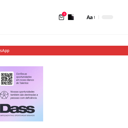
0
Aa
tsApp